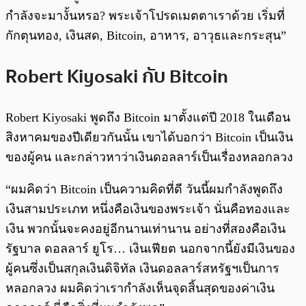
กำลังจะมางั้นหรอ? พระเจ้าโปรดเมตตาเราด้วย เริ่มที่
กักตุนทอง, เงินสด, Bitcoin, อาหาร, อาวุธและกระสุน”
Robert Kiyosaki กับ Bitcoin
Robert Kiyosaki พูดถึง Bitcoin มาตั้งแต่ปี 2018 ในเดือน
สิงหาคมของปีเดียวกันนั้น เขาได้บอกว่า Bitcoin เป็นเงิน
ของผู้คน และกล่าวหาว่าเงินดอลลาร์เป็นเรื่องหลอกลวง
“ผมคิดว่า Bitcoin เป็นความคิดที่ดี วันนี้ผมกำลังพูดถึง
เงินสามประเภท หนึ่งคือเงินของพระเจ้า นั่นคือทองและ
เงิน พวกนั้นจะคงอยู่อีกนานเท่านาน อย่างที่สองคือเงิน
รัฐบาล ดอลลาร์ ยูโร… เงินเฟียต นอกจากนี้ยังมีเงินของ
ผู้คนซึ่งเป็นสกุลเงินดิจิทัล เงินดอลลาร์สหรัฐฯเป็นการ
หลอกลวง ผมคิดว่าเรากำลังเห็นจุดสิ้นสุดของค่าเงิน