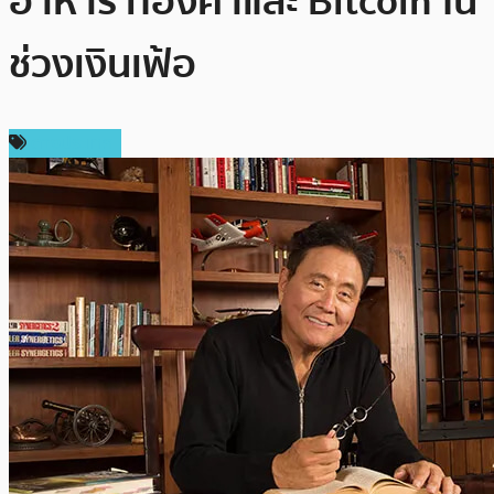
อาหาร ทองคำและ Bitcoin ใน
ช่วงเงินเฟ้อ
ต่างประเทศ