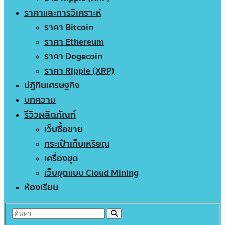
ราคาและการวิเคราะห์
ราคา Bitcoin
ราคา Ethereum
ราคา Dogecoin
ราคา Ripple (XRP)
ปฏิทินเศรษฐกิจ
บทความ
รีวิวผลิตภัณฑ์
เว็บซื้อขาย
กระเป๋าเก็บเหรียญ
เครื่องขุด
เว็บขุดแบบ Cloud Mining
ห้องเรียน