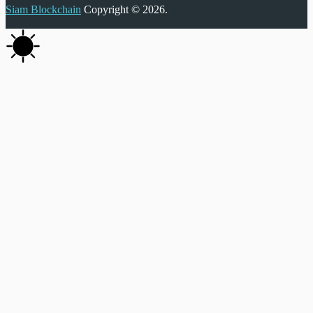
Siam Blockchain
Copyright © 2026.