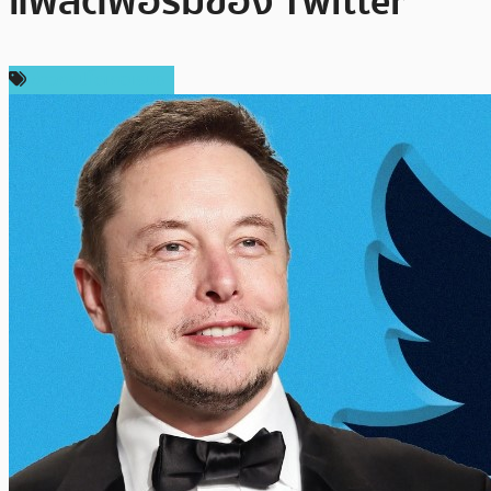
แพลตฟอร์มของ Twitter
ข่าวคริปโตเคอเรนซี่