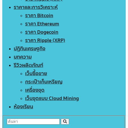
ราคาและการวิเคราะห์
ราคา Bitcoin
ราคา Ethereum
ราคา Dogecoin
ราคา Ripple (XRP)
ปฏิทินเศรษฐกิจ
บทความ
รีวิวผลิตภัณฑ์
เว็บซื้อขาย
กระเป๋าเก็บเหรียญ
เครื่องขุด
เว็บขุดแบบ Cloud Mining
ห้องเรียน