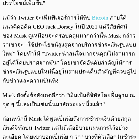
ประโยชน์เพิ่มขึ้น”
แม้ว่า Twitter จะเพิ่มฟีเจอร์การให้ทิป
Bitcoin
ภายใต้
แนวคิดอดีต CEO Jack Dorsey ในปี 2021 แต่วิสัยทัศน์
ของ Musk ดูเหมือนจะครอบคลุมมากกว่านั้น Musk กล่าว
ว่าเขาจะ “ใช้ประโยชน์สูงสุดจากบริการชำระเงินรูปแบบ
ใหม่” โดยทำให้ “Twitter น่าสนใจมากจนคุณไม่สามารถ
อยู่ได้โดยปราศจากมัน” โดยเขาจัดอันดับสำคัญให้การ
ชำระเงินรูปแบบใหม่นี้อยู่ในสามประเด็นสำคัญที่ควบคู่ไป
กับข่าวและความบันเทิง
Musk ยังตั้งข้อสังเกตอีกว่า “เงินเป็นดิจิทัลโดยพื้นฐาน ณ
จุด ๆ นี้และเป็นเช่นนั้นมาสักระยะหนึ่งแล้ว”
ก่อนหน้านี้ Musk ได้พูดเป็นนัยถึงการชำระเงินด้วยสกุล
เงินดิจิทัลบน Twitter แต่ไม่ได้อธิบายแผนการไว้อย่าง
ละเอียด โดยเขาบอกเป็นนัย ๆ ว่า “บางทีตัวเลือกในชำระ