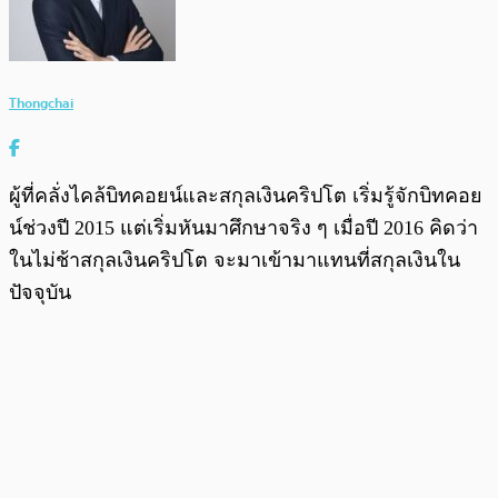
Thongchai
ผู้ที่คลั่งไคล้บิทคอยน์และสกุลเงินคริปโต เริ่มรู้จักบิทคอย
น์ช่วงปี 2015 แต่เริ่มหันมาศึกษาจริง ๆ เมื่อปี 2016 คิดว่า
ในไม่ช้าสกุลเงินคริปโต จะมาเข้ามาแทนที่สกุลเงินใน
ปัจจุบัน