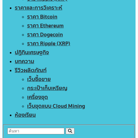
ราคาและการวิเคราะห์
ราคา Bitcoin
ราคา Ethereum
ราคา Dogecoin
ราคา Ripple (XRP)
ปฏิทินเศรษฐกิจ
บทความ
รีวิวผลิตภัณฑ์
เว็บซื้อขาย
กระเป๋าเก็บเหรียญ
เครื่องขุด
เว็บขุดแบบ Cloud Mining
ห้องเรียน