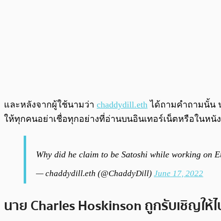
และหลังจากผู้ใช้นามว่า
chaddydill.eth
ได้ถามคำถามนั้น น
ให้ทุกคนอย่าเชื่อทุกอย่างที่อ่านบนอินเทอร์เน็ตหรือในหนัง
Why did he claim to be Satoshi while working on Et
— chaddydill.eth (@ChaddyDill)
June 17, 2022
นาย Charles Hoskinson ถูกรับเชิญให้