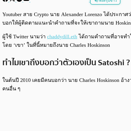
ฟังสรุปข่าว
พร้อมเล่น
Youtuber สาย Crypto นาย Alexander Lorenzo ได้ประกาศว่า
บอกให้ผู้ติดตามแนะนำคำถามที่จะให้เขาถามนาย Hoskin
ผู้ใช้ Twitter นามว่า
chaddydill.eth
ได้ถามคำถามที่อาจทำให
โดย ‘เขา’ ในที่นี้หมายถึงนาย Charles Hoskinson
ทำไมเขาถึงบอกว่าตัวเองเป็น Satoshi ?
ในต้นปี 2010 เคยมีคนบอกว่า นาย Charles Hoskinson อ้างว่
คนอื่น ๆ