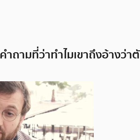
ถามที่ว่าทำไมเขาถึงอ้างว่าตั