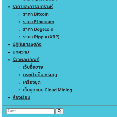
ราคาและการวิเคราะห์
ราคา Bitcoin
ราคา Ethereum
ราคา Dogecoin
ราคา Ripple (XRP)
ปฏิทินเศรษฐกิจ
บทความ
รีวิวผลิตภัณฑ์
เว็บซื้อขาย
กระเป๋าเก็บเหรียญ
เครื่องขุด
เว็บขุดแบบ Cloud Mining
ห้องเรียน