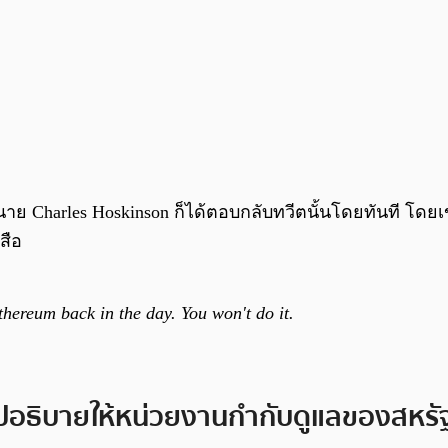
าย Charles Hoskinson ก็ได้ตอบกลับทวีตนั้นโดยทันที โดยเ
สือ
hereum back in the day. You won't do it.
ไปอธิบายให้หน่วยงานกำกับดูแลของสหรัฐ