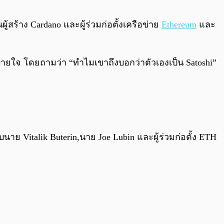
0:00
/
0:00
้สร้าง Cardano และผู้ร่วมก่อตั้งเครือข่าย
Ethereum
และ
ายใจ โดยถามว่า “ทำไมเขาถึงบอกว่าตัวเองเป็น Satoshi”
นาย Vitalik Buterin,นาย Joe Lubin และผู้ร่วมก่อตั้ง ETH