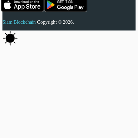
Siam Blockchain
Copyright © 2026.