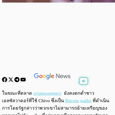
พร้อมเล่น
0:00
/
0:00
ในขณะที่ตลาด
cryptocurrency
ยังคงตกต่ำชาว
เอลซัลวาดอร์ที่ใช้ Chivo ซึ่งเป็น
Bitcoin
wallet
ที่ดำเนิน
การโดยรัฐกล่าวว่าพวกเขาไม่สามารถย้ายเหรียญของ