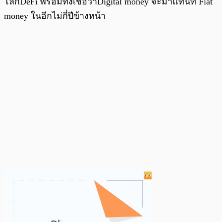
โลกDeFi พร้อมทั้งเชื่อว่าDigital money จะมาแทนที่ Fiat
money ในอีกไม่กี่ปีข้างหน้า