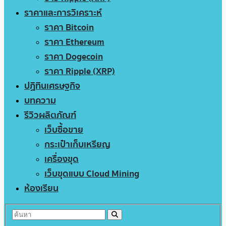
ราคาและการวิเคราะห์
ราคา Bitcoin
ราคา Ethereum
ราคา Dogecoin
ราคา Ripple (XRP)
ปฏิทินเศรษฐกิจ
บทความ
รีวิวผลิตภัณฑ์
เว็บซื้อขาย
กระเป๋าเก็บเหรียญ
เครื่องขุด
เว็บขุดแบบ Cloud Mining
ห้องเรียน