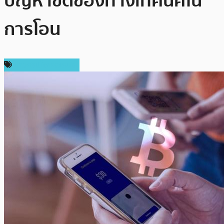
ปัญหาขัดข้องทางเทคนิคใน
การโอน
ข่าวคริปโตเคอเรนซี่