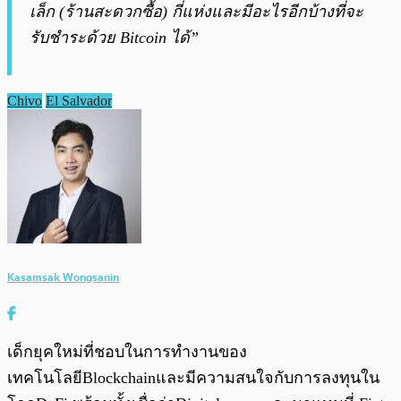
เล็ก (ร้านสะดวกซื้อ) กี่แห่งและมีอะไรอีกบ้างที่จะ
รับชำระด้วย Bitcoin ได้”
Chivo
El Salvador
Kasamsak Wongsanin
เด็กยุคใหม่ที่ชอบในการทำงานของ
เทคโนโลยีBlockchainและมีความสนใจกับการลงทุนใน