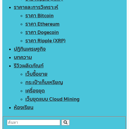
ราคาและการวิเคราะห์
ราคา Bitcoin
ราคา Ethereum
ราคา Dogecoin
ราคา Ripple (XRP)
ปฏิทินเศรษฐกิจ
บทความ
รีวิวผลิตภัณฑ์
เว็บซื้อขาย
กระเป๋าเก็บเหรียญ
เครื่องขุด
เว็บขุดแบบ Cloud Mining
ห้องเรียน