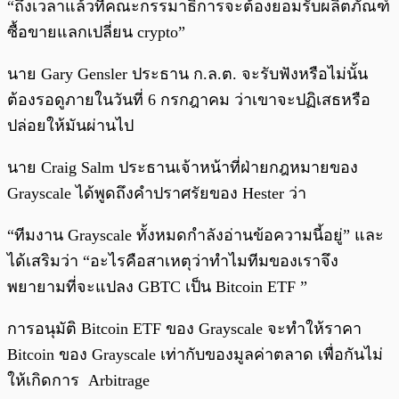
“ถึงเวลาแล้วที่คณะกรรมาธิการจะต้องยอมรับผลิตภัณฑ์
ซื้อขายแลกเปลี่ยน crypto”
นาย Gary Gensler ประธาน ก.ล.ต. จะรับฟังหรือไม่นั้น
ต้องรอดูภายในวันที่ 6 กรกฎาคม ว่าเขาจะปฏิเสธหรือ
ปล่อยให้มันผ่านไป
นาย Craig Salm ประธานเจ้าหน้าที่ฝ่ายกฎหมายของ
Grayscale ได้พูดถึงคำปราศรัยของ Hester ว่า
“ทีมงาน Grayscale ทั้งหมดกำลังอ่านข้อความนี้อยู่” และ
ได้เสริมว่า “อะไรคือสาเหตุว่าทำไมทีมของเราจึง
พยายามที่จะแปลง GBTC เป็น Bitcoin ETF ”
การอนุมัติ Bitcoin ETF ของ Grayscale จะทำให้ราคา
Bitcoin ของ Grayscale เท่ากับของมูลค่าตลาด เพื่อกันไม่
ให้เกิดการ Arbitrage