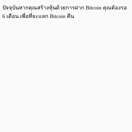
ปัจจุบันหากคุณสร้างหุ้นด้วยการฝาก Bitcoin คุณต้องรอ
6 เดือน เพื่อที่จะแลก Bitcoin คืน