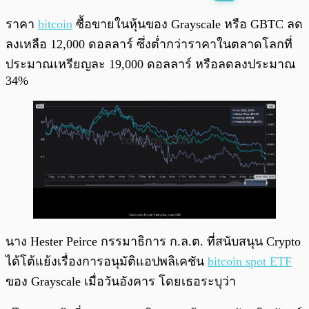
พร้อมเล่น
0:00
/
0:00
ราคา
bitcoin
ซื้อขายในหุ้นของ Grayscale หรือ GBTC ลด
ลงเหลือ 12,000 ดอลลาร์ ซึ่งต่ำกว่าราคาในตลาดโลกที่
ประมาณเหรียญละ 19,000 ดอลลาร์ หรือลดลงประมาณ
34%
นาง Hester Peirce กรรมาธิการ ก.ล.ต. ที่สนับสนุน Crypto
ได้โต้แย้งเรื่องการอนุมัติแอปพลิเคชัน
bitcoin spot ETF
ของ Grayscale เมื่อวันอังคาร โดยเธอระบุว่า