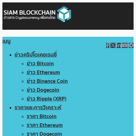
เมนู
ข่าวคริปโตเคอเรนซี่
ข่าว Bitcoin
ข่าว Ethereum
ข่าว Binance Coin
ข่าว Dogecoin
ข่าว Ripple (XRP)
ราคาและการวิเคราะห์
ราคา Bitcoin
ราคา Ethereum
ราคา Dogecoin