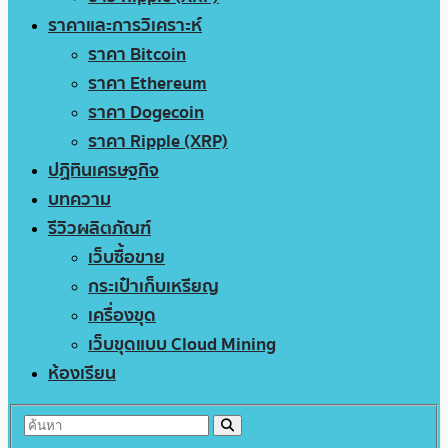
ราคาและการวิเคราะห์
ราคา Bitcoin
ราคา Ethereum
ราคา Dogecoin
ราคา Ripple (XRP)
ปฏิทินเศรษฐกิจ
บทความ
รีวิวผลิตภัณฑ์
เว็บซื้อขาย
กระเป๋าเก็บเหรียญ
เครื่องขุด
เว็บขุดแบบ Cloud Mining
ห้องเรียน