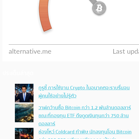
ประเด็นล่าสุด
กูรูชี้ การใช้งาน Crypto ในอนาคตจะราบรื่นจน
ผู้คนใช้อย่างไม่รู้ตัว
วาฬกว้านซื้อ Bitcoin กว่า 1.2 พันล้านดอลลาร์
ขณะที่กองทุน ETF ดึงดูดเงินทุนกว่า 750 ล้าน
ดอลลาร์
ช่องโหว่ Coldcard ทำพิษ นักลงทุนโอน Bitcoin