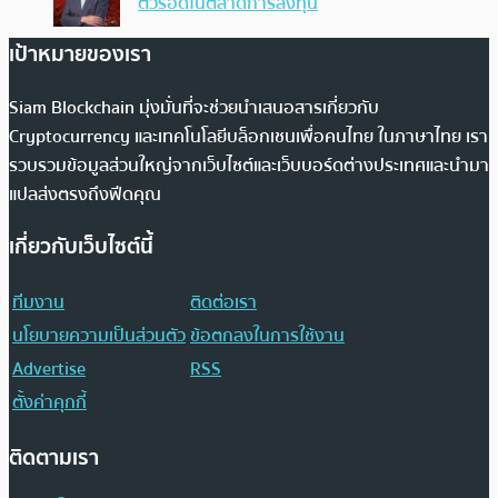
ตัวรอดในตลาดการลงทุน
เป้าหมายของเรา
Siam Blockchain มุ่งมั่นที่จะช่วยนำเสนอสารเกี่ยวกับ
Cryptocurrency และเทคโนโลยีบล็อกเชนเพื่อคนไทย ในภาษาไทย เรา
รวบรวมข้อมูลส่วนใหญ่จากเว็บไซต์และเว็บบอร์ดต่างประเทศและนำมา
แปลส่งตรงถึงฟีดคุณ
เกี่ยวกับเว็บไซต์นี้
ทีมงาน
ติดต่อเรา
นโยบายความเป็นส่วนตัว
ข้อตกลงในการใช้งาน
Advertise
RSS
ตั้งค่าคุกกี้
ติดตามเรา