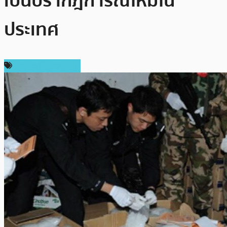
เป็นปรากฎการณ์ใหม่ใน
ประเทศ
ข่าวคริปโตเคอเรนซี่