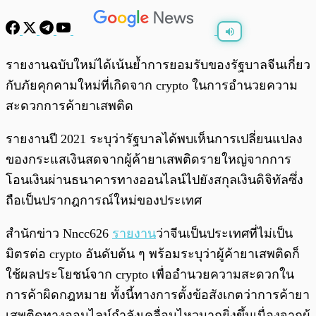
พร้อมเล่น
0:00
/
0:00
รายงานฉบับใหม่ได้เน้นย้ำการยอมรับของรัฐบาลจีนเกี่ยว
กับภัยคุกคามใหม่ที่เกิดจาก crypto ในการอำนวยความ
สะดวกการค้ายาเสพติด
รายงานปี 2021 ระบุว่ารัฐบาลได้พบเห็นการเปลี่ยนแปลง
ของกระแสเงินสดจากผู้ค้ายาเสพติดรายใหญ่จากการ
โอนเงินผ่านธนาคารทางออนไลน์ไปยังสกุลเงินดิจิทัลซึ่ง
ถือเป็นปรากฎการณ์ใหม่ของประเทศ
สำนักข่าว Nncc626
รายงาน
ว่าจีนเป็นประเทศที่ไม่เป็น
มิตรต่อ crypto อันดับต้น ๆ พร้อมระบุว่าผู้ค้ายาเสพติดก็
ใช้ผลประโยชน์จาก crypto เพื่ออำนวยความสะดวกใน
การค้าผิดกฎหมาย ทั้งนี้ทางการตั้งข้อสังเกตว่าการค้ายา
เสพติดทางออนไลน์กำลังเคลื่อนไหวมากยิ่งขึ้นเนื่องจากผู้