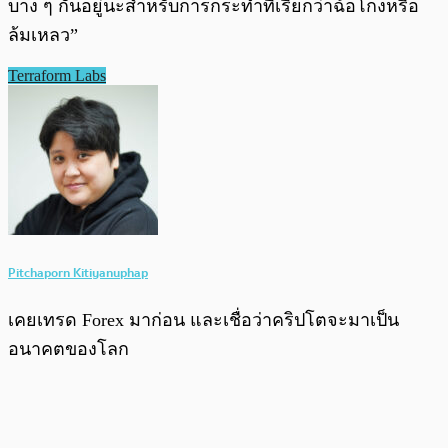
บาง ๆ กั้นอยู่นะสำหรับการกระทำที่เรียกว่าฉ้อโกงหรือ
ล้มเหลว”
Terraform Labs
Pitchaporn Kitiyanuphap
เคยเทรด Forex มาก่อน และเชื่อว่าคริปโตจะมาเป็น
อนาคตของโลก