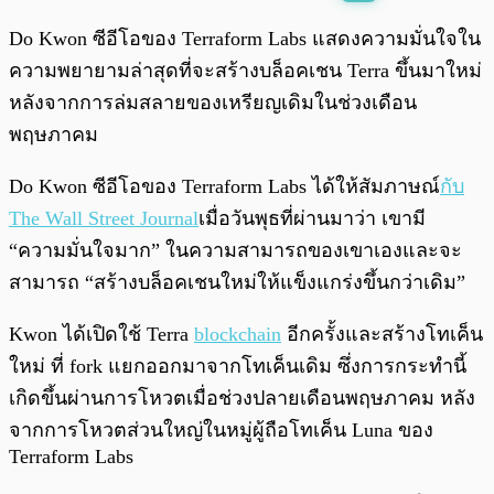
พร้อมเล่น
0:00
/
0:00
Do Kwon ซีอีโอของ Terraform Labs แสดงความมั่นใจใน
ความพยายามล่าสุดที่จะสร้างบล็อคเชน Terra ขึ้นมาใหม่
หลังจากการล่มสลายของเหรียญเดิมในช่วงเดือน
พฤษภาคม
Do Kwon ซีอีโอของ Terraform Labs ได้ให้สัมภาษณ์
กับ
The Wall Street Journal
เมื่อวันพุธที่ผ่านมาว่า เขามี
“ความมั่นใจมาก” ในความสามารถของเขาเองและจะ
สามารถ “สร้างบล็อคเชนใหม่ให้แข็งแกร่งขึ้นกว่าเดิม”
Kwon ได้เปิดใช้ Terra
blockchain
อีกครั้งและสร้างโทเค็น
ใหม่ ที่ fork แยกออกมาจากโทเค็นเดิม ซึ่งการกระทำนี้
เกิดขึ้นผ่านการโหวตเมื่อช่วงปลายเดือนพฤษภาคม หลัง
จากการโหวตส่วนใหญ่ในหมู่ผู้ถือโทเค็น Luna ของ
Terraform Labs