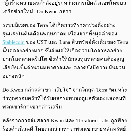
“ผู้สร้างหลายคนกำลังอยู่ระหว่างการเปิดตัวแอพใหม่บน
เครือข่ายใหม่” Do Kwon กล่าว
ระบบนิเวศของ Terra ได้เกิดการที่ราคาร่วงดิ่งอย่าง
รุนแรงในต้นเดือนพฤษภาคม เนื่องจากทั้งมูลค่าของ
Stablecoin
ของ UST และ Luna สินทรัพย์ดั้งเดิมของ Terra
นั้นลดลงอย่างมาก ซึ่งส่งผลให้เกิดความโกลาหลอย่าง
มากในตลาดคริปโต ซึ่งทำให้นักลงทุนหลายคนต้องสูญ
เสียเงินเป็นจำนวนมหาศาลและ ตลาดยังมีความผันผวน
อย่างหนัก
Do Kwon กล่าวว่าเขา “เสียใจ” จากวิกฤต Terra “ผมหวัง
ว่าทุกครอบครัวที่ได้รับผลกระทบจะดูแลตัวเองและคนที่
พวกเขารัก” เขากล่าวเสริม
หลังจากการล่มสลาย Kwon และ Terraform Labs ถูกฟ้อง
ร้องดำเนินคดี โดยถูกกล่าวหาว่าพวกเขาขายหลักทรัพย์