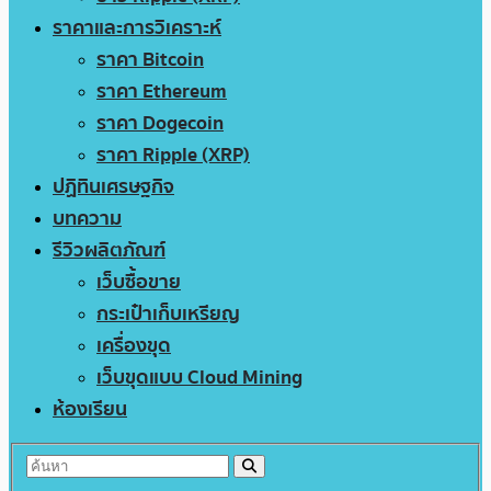
ราคาและการวิเคราะห์
ราคา Bitcoin
ราคา Ethereum
ราคา Dogecoin
ราคา Ripple (XRP)
ปฏิทินเศรษฐกิจ
บทความ
รีวิวผลิตภัณฑ์
เว็บซื้อขาย
กระเป๋าเก็บเหรียญ
เครื่องขุด
เว็บขุดแบบ Cloud Mining
ห้องเรียน