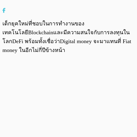
เด็กยุคใหม่ที่ชอบในการทำงานของ
เทคโนโลยีBlockchainและมีความสนใจกับการลงทุนใน
โลกDeFi พร้อมทั้งเชื่อว่าDigital money จะมาแทนที่ Fiat
money ในอีกไม่กี่ปีข้างหน้า