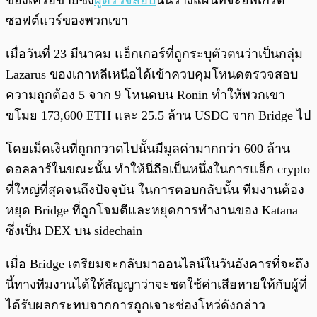
ของเครือข่ายซึ่ง
ผู้ตรวจสอบ
นั้นวางแผนที่จะอัพเกรด
ซอฟต์แวร์ของพวกเขา
เมื่อวันที่ 23 มีนาคม แฮ็กเกอร์ที่ถูกระบุตัวตนว่าเป็นกลุ่ม
Lazarus ของเกาหลีเหนือได้เข้าควบคุมโหนดตรวจสอบ
ความถูกต้อง 5 จาก 9 โหนดบน Ronin ทำให้พวกเขา
ขโมย 173,600 ETH และ 25.5 ล้าน USDC จาก Bridge ไป
โดยเม็ดเงินที่ถูกกวาดไปนั้นมีมูลค่ามากกว่า 600 ล้าน
ดอลลาร์ในขณะนั้น ทำให้นี่ถือเป็นหนึ่งในการแฮ็ก crypto
ที่ใหญ่ที่สุดจนถึงปัจจุบัน ในการตอบกลับนั้น ทีมงานต้อง
หยุด Bridge ที่ถูกโจมตีและหยุดการทำงานของ Katana
ซึ่งเป็น DEX บน sidechain
เมื่อ Bridge เตรียมจะกลับมาออนไลน์ในวันอังคารที่จะถึง
นี้ทางทีมงานได้ให้สัญญาว่าจะชดใช้ค่าเสียหายให้กับผู้ที่
ได้รับผลกระทบจากการถูกเจาะช่องโหว่ดังกล่าว