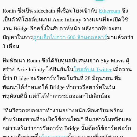
พร้อมเล่น
0:00
/
0:00
Ronin ซึ่งเป็น sidechain ที่เชื่อมโยงเข้ากับ
Ethereum
ซึ่ง
เป็นตัวที่โฮสต์บนเกม Axie Infinity วางแผนที่จะเปิดใช้
งาน Bridge อีกครั้งในสัปดาห์หน้า หลังจากที่ประสบ
ปัญหาในการ
ถูกแฮ็กไปกว่า 600 ล้านดอลลาร์
มาแล้วกว่า
3 เดือน
ทีมพัฒนา Ronin ซึ่งได้รับทุนสนับสนุนจาก Sky Mavis ผู้
สร้าง Axie Infinity ได้ยืนยันใน
โพสต์บน Twitter
เมื่อวาน
นี้ว่า Bridge จะรีสตาร์ทใหม่ในวันที่ 28 มิถุนายน ทีม
พัฒนาได้กำหนดให้ Bridge ทำการรีสตาร์ทในวัน
พฤหัสบดีนี้ แต่ก็ได้ทำการชะลอออกไปเล็กน้อย
“ทีมวิศวกรของเราทำงานอย่างหนักเพื่อเตรียมพร้อม
สำหรับสะพานที่จะเปิดใช้งานใหม่” ทีมกล่าวในทวีตและ
กล่าวเสริมว่าการรีสตาร์ท Bridge นั้นต้องใช้ฮาร์ดฟอร์ก