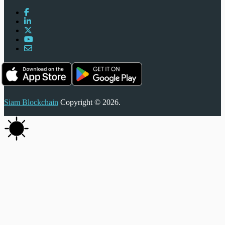
Siam Blockchain
Copyright © 2026.