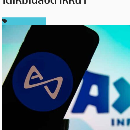
ได้ใหม่ในสัปดาห์หน้า
ข่าวคริปโตเคอเรนซี่