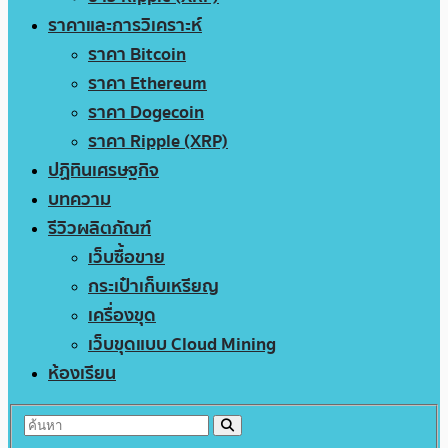
ราคาและการวิเคราะห์
ราคา Bitcoin
ราคา Ethereum
ราคา Dogecoin
ราคา Ripple (XRP)
ปฏิทินเศรษฐกิจ
บทความ
รีวิวผลิตภัณฑ์
เว็บซื้อขาย
กระเป๋าเก็บเหรียญ
เครื่องขุด
เว็บขุดแบบ Cloud Mining
ห้องเรียน