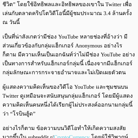
ชีวิต” โดยใช้อิทธิพลและอิทธิพลของเขาใน Twitter เพื่อ
เล่นกับตลาดคริปโตวิดีโอนี้มีผู้ชมประมาณ 3.4 ล้านครั้ง
ณ วันนี้
เป็นที่น่าสังเกตว่ามีช่อง YouTube หลายช่องที่อ้างว่า มี
ส่วนเกี่ยวข้องกับกลุ่มแฮ็กเกอร์ Anonymous อย่างไร
ก็ตาม มีความเห็นเป็นเอกฉันท์ว่าไม่มีช่อง YouTube อย่าง
เป็นทางการสำหรับแฮ็กเกอร์กลุ่มนี้ เนื่องจากมีแฮ็กเกอร์
กลุ่มลักษณะการกระจายอำนาจและไม่เปิดเผยตัวตน
ผู้แสดงความคิดเห็นของวิดีโอ YouTube และชุมชนบน
Twitter ดูเหมือนจะสนับสนุนกลุ่มแฮ็กเกอร์ โดยมีผู้แสดง
ความคิดเห็นคนหนึ่งได้เรียกผู้ไม่ประสงค์ออกนามกลุ่มนี้
ว่า “โรบินฮู้ด”
อย่างไรก็ตาม ข้อความบนวิดีโอทำให้เกิดความสงสัย
มากขึ้นใน subreddit r/
CryptoCurrency
โดยผู้ใช้วิพากษ์