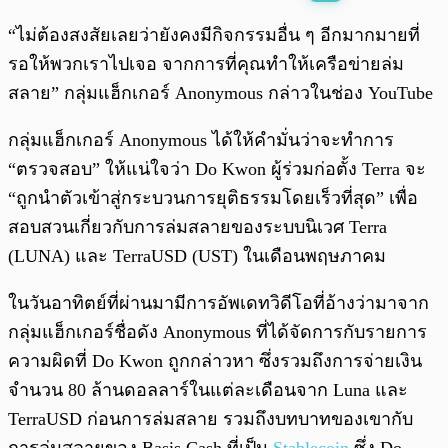
พร้อมเล่น
0:00
/
0:00
“ไม่ต้องสงสัยเลยว่ายังคงมีกิจกรรมอื่น ๆ อีกมากมายที่
รอให้พวกเราไปเจอ จากการที่คุณทำให้เครือข่ายล่ม
สลาย” กลุ่มแฮ็กเกอร์ Anonymous กล่าวในช่อง YouTube
กลุ่มแฮ็กเกอร์ Anonymous ได้ให้คำมั่นว่าจะทำการ
“ตรวจสอบ” ให้แน่ใจว่า Do Kwon ผู้ร่วมก่อตั้ง Terra จะ
“ถูกนำตัวเข้าสู่กระบวนการยุติธรรมโดยเร็วที่สุด” เพื่อ
สอบสวนเกี่ยวกับการล่มสลายของระบบนิเวศ Terra
(LUNA) และ TerraUSD (UST) ในเดือนพฤษภาคม
ในวันอาทิตย์ที่ผ่านมามีการอัพเดทวิดีโอที่อ้างว่ามาจาก
กลุ่มแฮ็กเกอร์ชื่อดัง Anonymous ที่ได้จัดการกับรายการ
ความผิดที่ Do Kwon ถูกกล่าวหา ซึ่งรวมถึงการจ่ายเงิน
จำนวน 80 ล้านดอลลาร์ในแต่ละเดือนจาก Luna และ
TerraUSD ก่อนการล่มสลาย รวมถึงบทบาทของเขากับ