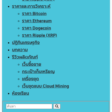
ราคาและการวิเคราะห์
ราคา Bitcoin
ราคา Ethereum
ราคา Dogecoin
ราคา Ripple (XRP)
ปฏิทินเศรษฐกิจ
บทความ
รีวิวผลิตภัณฑ์
เว็บซื้อขาย
กระเป๋าเก็บเหรียญ
เครื่องขุด
เว็บขุดแบบ Cloud Mining
ห้องเรียน