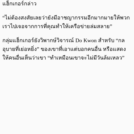
แฮ็กเกอร์กล่าว
“ไม่ต้องสงสัยเลยว่ายังมีอาชญากรรมอีกมากมายให้พวก
เราไปเจอจากการที่คุณทำให้เครือข่ายล่มสลาย”
กลุ่มแฮ็กเกอร์ยังวิพากษ์วิจารณ์ Do Kwon สำหรับ “กล
อุบายที่เย่อหยิ่ง” ของเขาที่เอาแต่บอกคนอื่น หรือแสดง
ให้คนอื่นเห็นว่าเขา “ทำเหมือนเขาจะไม่มีวันล้มเหลว”