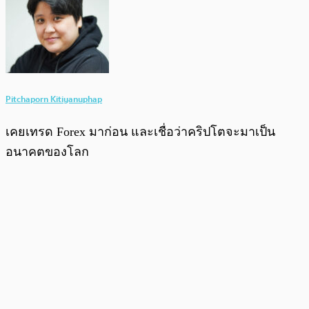
Pitchaporn Kitiyanuphap
เคยเทรด Forex มาก่อน และเชื่อว่าคริปโตจะมาเป็น
อนาคตของโลก