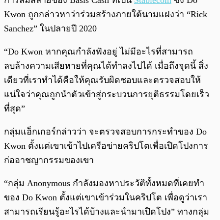
การล่มสลายของ Basis Cash ที่เป็น
Stablecoin
ซึ่ง Do
Kwon ถูกกล่าวหาว่าร่วมสร้างภายใต้นามแฝงว่า “Rick
Sanchez” ในปลายปี 2020
“Do Kwon หากคุณกำลังฟังอยู่ ไม่มีอะไรที่สามารถ
ลบล้างความเสียหายที่คุณได้ทำลงไปได้ เมื่อถึงจุดนี้ สิ่ง
เดียวที่เราทำได้คือให้คุณรับผิดชอบและตรวจสอบให้
แน่ใจว่าคุณถูกนำตัวเข้าสู่กระบวนการยุติธรรมโดยเร็ว
ที่สุด”
กลุ่มแฮ็กเกอร์กล่าวว่า จะตรวจสอบการกระทำของ Do
Kwon ตั้งแต่เขาเข้าไปเครือข่ายคริปโตเพื่อเปิดโปงการ
ก่ออาชญากรรมของเขา
“กลุ่ม Anonymous กำลังมองหาประวัติทั้งหมดที่เคยทำ
ของ Do Kwon ตั้งแต่เขาเข้าร่วมในคริปโต เพื่อดูว่าเรา
สามารถเรียนรู้อะไรได้บ้างและนำมาเปิดโปง” ทางกลุ่ม