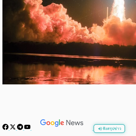
ฟังสรุปข่าว