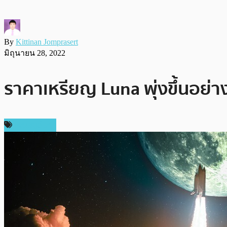
By
Kittinan Jomprasert
มิถุนายน 28, 2022
ราคาเหรียญ Luna พุ่งขึ้นอย่า
เหรียญอื่นๆ