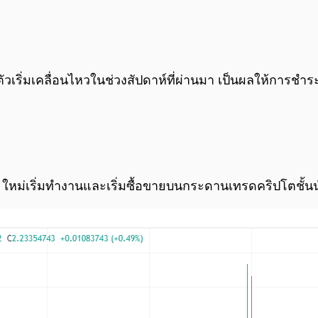
ตัวเริ่มเคลื่อนไหวในช่วงสัปดาห์ที่ผ่านมา เป็นผลให้การชำระ
 ใหม่เริ่มทำงานและเริ่มซื้อขายบนกระดานเทรดคริปโตชั้นน