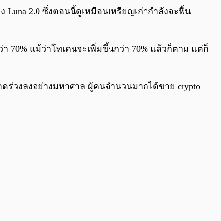
0:00
/
0:00
ง Luna 2.0 ซึ่งตอนนี้ดูเหมือนเหรียญเก่ากำลังจะฟื้น
ว่า 70% แม้ว่าโทเคนจะเพิ่มขึ้นกว่า 70% แล้วก็ตาม แต่ก็
ี่ตลาดร่วงลงอย่างมหาศาล ผู้คนจำนวนมากได้ขาย crypto