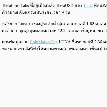
พร้อมเล่น
Terraform Labs ที่อยู่เบื้องหลัง TerraUSD และ
Luna
ที่ล่มส
ตัวอย่างแข็งแกร่งเป็นระยะเวลา 9 วัน
หลังจาก Luna ร่วงลงสู่ระดับต่ำสุดตลอดกาลที่ 1.62 ดอลลาร
ยังต่ำกว่าจุดสูงสุดตลอดกาลที่ 12.24 ดอลลาร์อยู่หลายเท่า
ตามข้อมูลจาก
CoinMarketCap
LUNA ซื้อขายอยู่ที่ 2.36 
ของพวกเขา สิ่งนี้ทำให้ตลาดขาดสภาพคล่องมากขึ้นแม้ว่าร