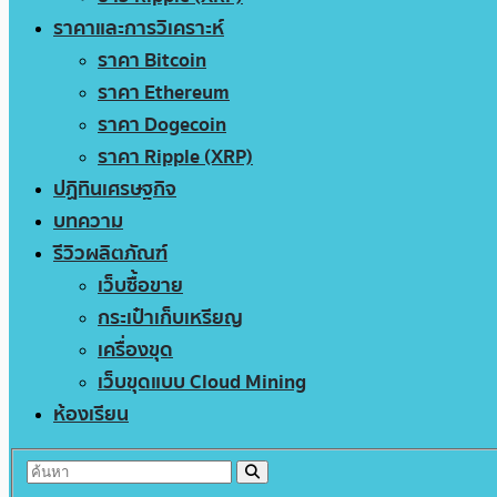
ราคาและการวิเคราะห์
ราคา Bitcoin
ราคา Ethereum
ราคา Dogecoin
ราคา Ripple (XRP)
ปฏิทินเศรษฐกิจ
บทความ
รีวิวผลิตภัณฑ์
เว็บซื้อขาย
กระเป๋าเก็บเหรียญ
เครื่องขุด
เว็บขุดแบบ Cloud Mining
ห้องเรียน