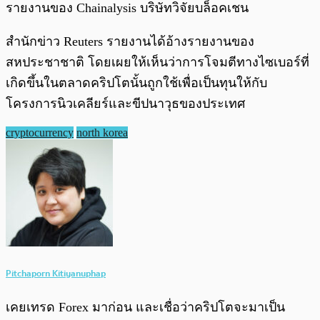
รายงานของ Chainalysis บริษัทวิจัยบล็อคเชน
สำนักข่าว Reuters รายงานได้อ้างรายงานของ
สหประชาชาติ โดยเผยให้เห็นว่าการโจมตีทางไซเบอร์ที่
เกิดขึ้นในตลาดคริปโตนั้นถูกใช้เพื่อเป็นทุนให้กับ
โครงการนิวเคลียร์และขีปนาวุธของประเทศ
cryptocurrency
north korea
Pitchaporn Kitiyanuphap
เคยเทรด Forex มาก่อน และเชื่อว่าคริปโตจะมาเป็น