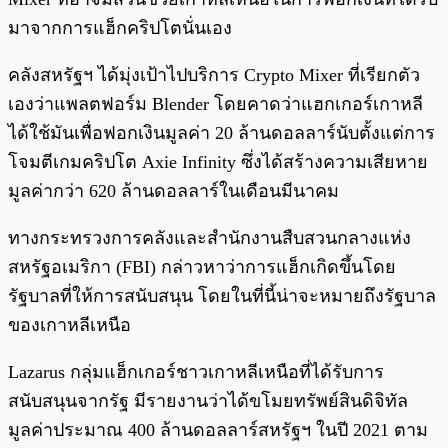
มาจากการแฮ็กคริปโตนั่นเอง
คลังสหรัฐฯ ได้มุ่งเป้าไปบริการ Crypto Mixer ที่เรียกตัว
เองว่าแพลตฟอร์ม Blender โดยคาดว่าแฮกเกอร์เกาหลี
ได้ใช้มันเพื่อฟอกเงินมูลค่า 20 ล้านดอลลาร์นับตั้งแต่การ
โจมตีเกมคริปโต Axie Infinity ซึ่งได้สร้างความเสียหาย
มูลค่ากว่า 620 ล้านดอลลาร์ในเดือนมีนาคม
ทางกระทรวงการคลังและสำนักงานสืบสวนกลางแห่ง
สหรัฐอเมริกา (FBI) กล่าวหาว่าการแฮ็กเกิดขึ้นโดย
รัฐบาลที่ให้การสนับสนุน โดยในที่นี้น่าจะหมายถึงรัฐบาล
ของเกาหลีเหนือ
Lazarus กลุ่มแฮ็กเกอร์ชาวเกาหลีเหนือที่ได้รับการ
สนับสนุนจากรัฐ มีรายงานว่าได้ขโมยทรัพย์สินดิจิทัล
มูลค่าประมาณ 400 ล้านดอลลาร์สหรัฐฯ ในปี 2021 ตาม