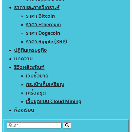
ราคาและการวิเคราะห์
ราคา Bitcoin
ราคา Ethereum
ราคา Dogecoin
ราคา Ripple (XRP)
ปฏิทินเศรษฐกิจ
บทความ
รีวิวผลิตภัณฑ์
เว็บซื้อขาย
กระเป๋าเก็บเหรียญ
เครื่องขุด
เว็บขุดแบบ Cloud Mining
ห้องเรียน