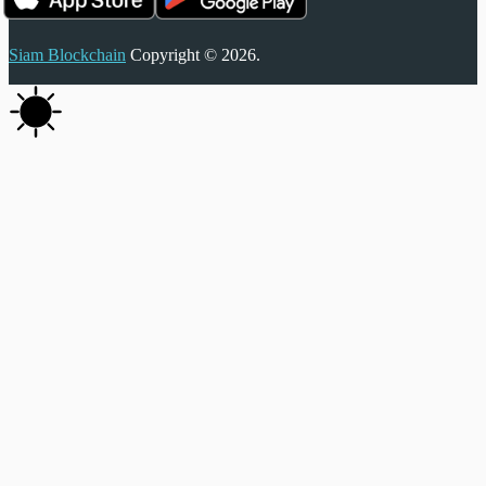
Siam Blockchain
Copyright © 2026.