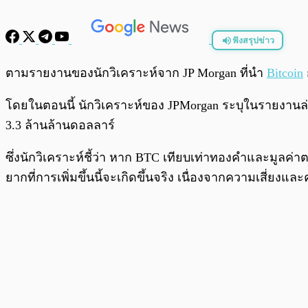
ฟังสรุปข่าว
พร้อมเล่น
ตามรายงานของนักวิเคราะห์จาก JP Morgan ที่นำ
Bitcoin
โดยในตอนนี้ นักวิเคราะห์ของ JPMorgan ระบุในรายงานล่าส
3.3 ล้านล้านดอลลาร์
ซึ่งนักวิเคราะห์ชี้ว่า หาก BTC เทียบเท่าทองคำและมูลค่า
ยากที่การเพิ่มขึ้นนี้จะเกิดขึ้นจริง เนื่องจากความเสี่ยงและ