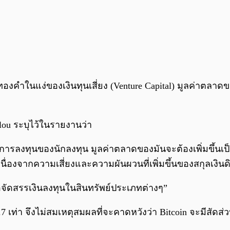
่าทองคำในแง่ของเงินทุนเสี่ยง (Venture Capital) มูลค่าตลา
glou ระบุไว้ในรายงานว่า
ตการลงทุนของนักลงทุน มูลค่าตลาดของมันจะต้องเพิ่มขึ้นเ
ง เนื่องจากความเสี่ยงและความผันผวนที่เพิ่มขึ้นของสกุลเงินดิ
อจัดสรรเงินลงทุนในสินทรัพย์ประเภทต่างๆ”
 เท่า จึงไม่สมเหตุสมผลที่จะคาดหวังว่า Bitcoin จะมีสัด