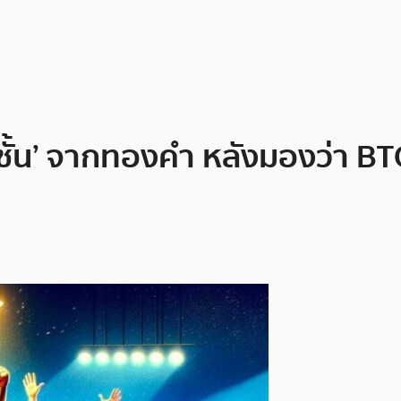
่างชั้น’ จากทองคำ หลังมองว่า