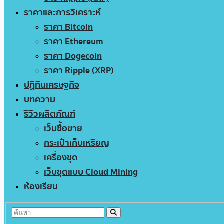
ราคาและการวิเคราะห์
ราคา Bitcoin
ราคา Ethereum
ราคา Dogecoin
ราคา Ripple (XRP)
ปฏิทินเศรษฐกิจ
บทความ
รีวิวผลิตภัณฑ์
เว็บซื้อขาย
กระเป๋าเก็บเหรียญ
เครื่องขุด
เว็บขุดแบบ Cloud Mining
ห้องเรียน