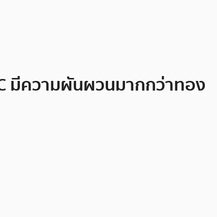
 BTC มีความผันผวนมากกว่าทอง