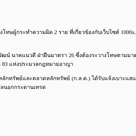
โทษผู้กระทำความผิด 2 ราย ที่เกี่ยวข้องกับเว็บไซต์ 1000x.l
ยวรวัฒน์ นาคแนวดี ฝ่าฝืนมาตรา 26 ซึ่งต้องระวางโทษตาม
มาตรา 83 แห่งประมวลกฎหมายอาญา
ักทรัพย์และตลาดหลักทรัพย์ (ก.ล.ต.) ได้รับแจ้งเบาะแสและ
ิจิทัลนอกกระดานเทรด