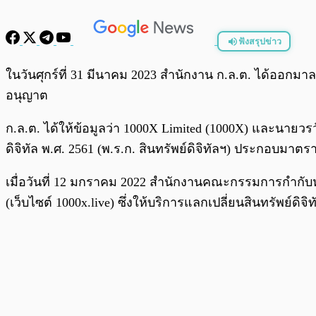
ฟังสรุปข่าว
พร้อมเล่น
ในวันศุกร์ที่ 31 มีนาคม 2023 สำนักงาน ก.ล.ต. ได้ออกมาลง
อนุญาต
ก.ล.ต. ได้ให้ข้อมูลว่า 1000X Limited (1000X) และนา
ดิจิทัล พ.ศ. 2561 (พ.ร.ก. สินทรัพย์ดิจิทัลฯ) ประกอบ
เมื่อวันที่ 12 มกราคม 2022 สำนักงานคณะกรรมการกำกับหล
(เว็บไซต์ 1000x.live) ซึ่งให้บริการแลกเปลี่ยนสินทรัพย์ด