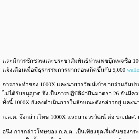
และมีการชักชวนและประชาสัมพันธ์ผ่านเฟซบุ๊กเพจชื่อ 100
แจ้งเตือนเมื่อมีธุรกรรมการฝากถอนเกิดขึ้นกับ 5,000
walle
การกระทำของ 1000X และนายวรวัฒน์เข้าข่ายร่วมกันประกอบ
ไม่ได้รับอนุญาต จึงเป็นการปฏิบัติฝ่าฝืนมาตรา 26 อั
ทั้งนี้ 1000X ยังคงดำเนินการในลักษณะดังกล่าวอยู่ และนา
ก.ล.ต. จึงกล่าวโทษ 1000X และนายวรวัฒน์ ต่อ บก.ปอศ
อนึ่ง การกล่าวโทษของ ก.ล.ต. เป็นเพียงจุดเริ่มต้นของ