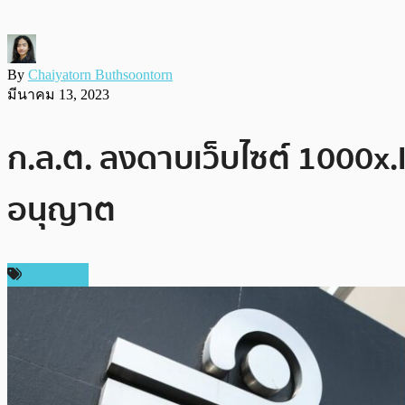
By
Chaiyatorn Buthsoontorn
มีนาคม 13, 2023
ก.ล.ต. ลงดาบเว็บไซต์ 1000x.li
อนุญาต
ในประเทศ