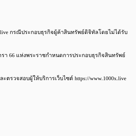
0:00
/
0:00
ive กรณีประกอบธุรกิจผู้ค้าสินทรัพย์ดิจิทัลโดยไม่ได้รับ
มาตรา 66 แห่งพระราชกำหนดการประกอบธุรกิจสินทรัพย์
ตรวจสอบผู้ให้บริการเว็บไซต์ https://www.1000x.live