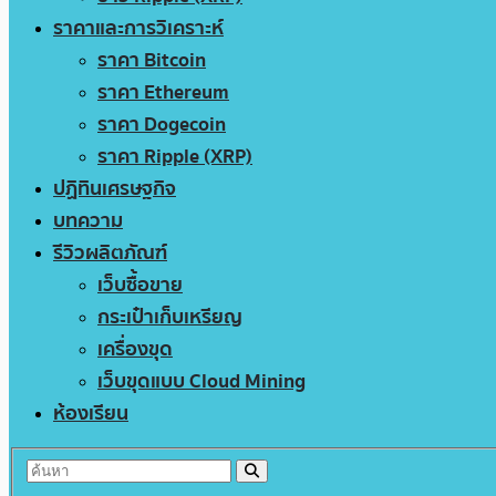
ราคาและการวิเคราะห์
ราคา Bitcoin
ราคา Ethereum
ราคา Dogecoin
ราคา Ripple (XRP)
ปฏิทินเศรษฐกิจ
บทความ
รีวิวผลิตภัณฑ์
เว็บซื้อขาย
กระเป๋าเก็บเหรียญ
เครื่องขุด
เว็บขุดแบบ Cloud Mining
ห้องเรียน