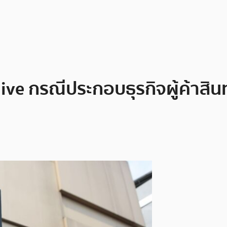
ve กรณีประกอบธุรกิจผู้ค้าสินทร