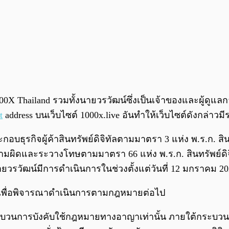
0X Thailand รวมทั้งนายวรวัฒน์ซึ่งเป็นเจ้าของและผู้ดูแ
t
address บนเว็บไซต์ 1000x.live อันทำให้เว็บไซต์ดังกล่าว
ธุรกิจผู้ค้าสินทรัพย์ดิจิทัลตามมาตรา 3 แห่ง พ.ร.ก. สิ
นมีความผิดและระวางโทษตามมาตรา 66 แห่ง พ.ร.ก. สินทรั
ยวรวัฒน์มีการดำเนินการในช่วงตั้งแต่วันที่ 12 มกราคม 202
. เพื่อพิจารณาดำเนินการตามกฎหมายต่อไป
กระบวนการบังคับใช้กฎหมายทางอาญาเท่านั้น ภายใต้กระบวนก