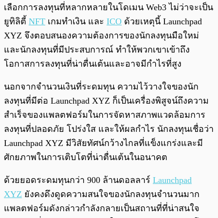
เลือกการลงทุนที่หลากหลายในโดเมน Web3 ไม่ว่าจะเป็น
ยูทิลิตี้
NFT
เกมทำเงิน และ
ICO
ด้วยเหตุนี้ Launchpad
XYZ จึงตอบสนองความต้องการของนักลงทุนมือใหม่
และนักลงทุนที่มีประสบการณ์ ทำให้พวกเขาเข้าถึง
โอกาสการลงทุนที่น่าตื่นเต้นและอาจมีกำไรที่สูง
นอกจากจำนวนเงินที่ระดมทุน ความไว้วางใจของนัก
ลงทุนที่มีต่อ Launchpad XYZ ก็เป็นเครื่องพิสูจน์ถึงความ
สำเร็จของแพลตฟอร์มในการจัดหาสภาพแวดล้อมการ
ลงทุนที่ปลอดภัย โปร่งใส และให้ผลกำไร นักลงทุนเชื่อว่า
Launchpad XYZ มีวิสัยทัศน์กว้างไกลที่แข็งแกร่งและมี
ศักยภาพในการเติบโตที่น่าตื่นเต้นในอนาคต
ด้วยยอดระดมทุนกว่า 900 ล้านดอลลาร์
Launchpad
XYZ
ยังคงดึงดูดความสนใจของนักลงทุนจำนวนมาก
แพลตฟอร์มดังกล่าวกำลังกลายเป็นสถานที่ที่น่าสนใจ