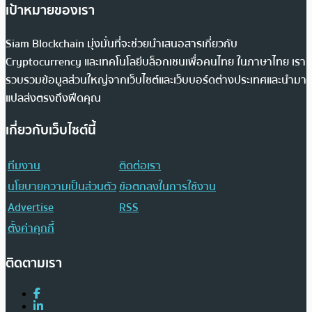
เป้าหมายของเรา
Siam Blockchain มุ่งมั่นที่จะช่วยนำเสนอสารเกี่ยวกับ
Cryptocurrency และเทคโนโลยีบล็อกเชนเพื่อคนไทย ในภาษาไทย เรา
รวบรวมข้อมูลส่วนใหญ่จากเว็บไซต์และเว็บบอร์ดต่างประเทศและนำมา
แปลส่งตรงถึงฟีดคุณ
เกี่ยวกับเว็บไซต์นี้
ทีมงาน
ติดต่อเรา
นโยบายความเป็นส่วนตัว
ข้อตกลงในการใช้งาน
Advertise
RSS
ตั้งค่าคุกกี้
ติดตามเรา