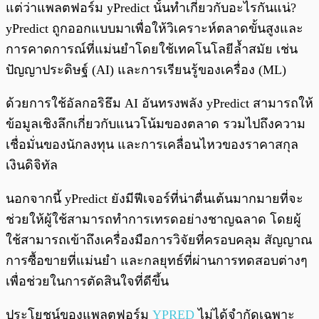
แต่ว่าแพลตฟอร์ม yPredict นั้นทำเกี่ยวกับอะไรกันแน่?
yPredict ถูกออกแบบมาเพื่อให้วิเคราะห์ตลาดขั้นสูงและ
การคาดการณ์ที่แม่นยำโดยใช้เทคโนโลยีล้ำสมัย เช่น
ปัญญาประดิษฐ์ (AI) และการเรียนรู้ของเครื่อง (ML)
ด้วยการใช้อัลกอริธึม AI อันทรงพลัง yPredict สามารถให้
ข้อมูลเชิงลึกเกี่ยวกับแนวโน้มของตลาด รวมไปถึงความ
เชื่อมั่นของนักลงทุน และการเคลื่อนไหวของราคาสกุล
เงินดิจิทัล
นอกจากนี้ yPredict ยังมีฟีเจอร์ที่น่าตื่นเต้นมากมายที่จะ
ช่วยให้ผู้ใช้สามารถทำการเทรดอย่างชาญฉลาด โดยผู้
ใช้สามารถเข้าถึงเครื่องมือการวิจัยที่ครอบคลุม สัญญาณ
การซื้อขายที่แม่นยำ และกลยุทธ์ที่ผ่านการทดสอบต่างๆ
เพื่อช่วยในการตัดสินใจที่ดีขึ้น
ประโยชน์ของแพลตฟอร์ม
YPRED
ไม่ได้จำกัดเฉพาะ