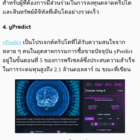
สำหรับผู้ที่ต้องการมีส่วนร่วมในการลงทุนตลาดคริปโต
และสินทรัพย์ดิจิทัลที่เติบโตอย่างรวดเร็ว
4. yPredict
yPredict
เป็นโปรเจกต์คริปโตที่ได้รับความสนใจจาก
หลาย ๆ คนในอุตสาหกรรมการซื้อขายปัจจุบัน yPredict
อยู่ในขั้นตอนที่ 5 ของการพรีเซลล์ซึ่งประสบความสำเร็จ
ในการระดมทุนสูงถึง 2.1 ล้านดอลลาร์ ณ ขณะที่เขียน