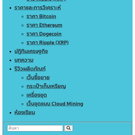
ราคาและการวิเคราะห์
ราคา Bitcoin
ราคา Ethereum
ราคา Dogecoin
ราคา Ripple (XRP)
ปฏิทินเศรษฐกิจ
บทความ
รีวิวผลิตภัณฑ์
เว็บซื้อขาย
กระเป๋าเก็บเหรียญ
เครื่องขุด
เว็บขุดแบบ Cloud Mining
ห้องเรียน