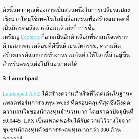
ดังนั้นหากคุณต้องการเป็นส่วนหนึ่งในการเปลี่ยนแปลง
เชิงบวกโดยใช้เทคโนโลยีบล็อกเชนเพื่อสร้างอนาคตที่
เป็นมิตรต่อสิ่งแวดล้อมแล้วล่ะก็ การซื้อ
เหรียญ
Ecoterra
ก็อาจเป็นอีกตัวเลือกที่น่าสนใจเพราะ
ด้วยสภาพแวดล้อมที่ดีขึ้นด้วยนวัตกรรม, ความคิด
สร้างสรรค์และการทำงานร่วมกันทำให้โลกนี้น่าอยู่ขึ้น
สำหรับคนรุ่นต่อไปในอนาคตได้
3. Launchpad
Launchpad XYZ
ได้สร้างความสำเร็จที่โดดเด่นในฐานะ
แพลตฟอร์มการลงทุน Web3 ที่ครอบคลุมที่สุดซึ่งดึงดูด
ความสนใจของนักลงทุนจำนวนมาก โดยราคาปัจจุบันที่
$0.0445 LPX เป็นแพลตฟอร์มได้รับความไว้วางใจจาก
ชุมชนนักลงทุนด้วยการระดมทุนมากกว่า 900 ล้าน
ดอลลาร์