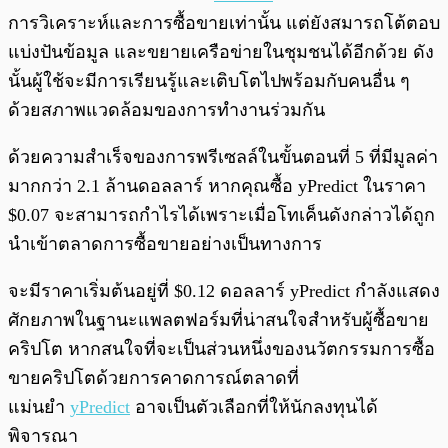
การวิเคราะห์และการซื้อขายเท่านั้น แต่ยังสมารถโต้ตอบ
แบ่งปันข้อมูล และขยายเครือข่ายในชุมชนได้อีกด้วย ดัง
นั้นผู้ใช้จะมีการเรียนรู้และเติบโตไปพร้อมกับคนอื่น ๆ
ด้วยสภาพแวดล้อมของการทำงานร่วมกัน
ด้วยความสำเร็จของการพรีเซลล์ในขั้นตอนที่ 5 ที่มีมูลค่า
มากกว่า 2.1 ล้านดอลลาร์ หากคุณซื้อ yPredict ในราคา
$0.07 จะสามารถกำไรได้เพราะเมื่อโทเค็นดังกล่าวได้ถูก
นำเข้าตลาดการซื้อขายอย่างเป็นทางการ
จะมีราคาเริ่มต้นอยู่ที่ $0.12 ดอลลาร์ yPredict กำลังแสดง
ศักยภาพในฐานะแพลตฟอร์มที่น่าสนใจสำหรับผู้ซื้อขาย
คริปโต หากสนใจที่จะเป็นส่วนหนึ่งของนวัตกรรมการซื้อ
ขายคริปโตด้วยการคาดการณ์ตลาดที่
แม่นยำ
yPredict
อาจเป็นตัวเลือกที่ให้นักลงทุนได้
พิจารณา