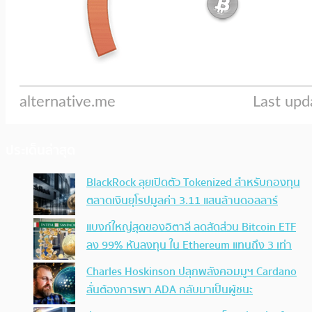
ประเด็นล่าสุด
BlackRock ลุยเปิดตัว Tokenized สำหรับกองทุน
ตลาดเงินยุโรปมูลค่า 3.11 แสนล้านดอลลาร์
แบงก์ใหญ่สุดของอิตาลี ลดสัดส่วน Bitcoin ETF
ลง 99% หันลงทุน ใน Ethereum แทนถึง 3 เท่า
Charles Hoskinson ปลุกพลังคอมมูฯ Cardano
ลั่นต้องการพา ADA กลับมาเป็นผู้ชนะ