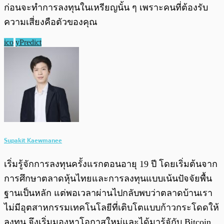
ก่อนจะทำการลงทุนในเหรียญนั้น ๆ เพราะคนที่ต้องรับ
ความเสี่ยงคือตัวของคุณ
ico
yPredict
Supakit Kaewmanee
เริ่มรู้จักการลงทุนครั้งแรกตอนอายุ 19 ปี โดยเริ่มต้นจาก
การศึกษาตลาดหุ้นไทยและการลงทุนแบบเน้นปัจจัยพื้น
ฐานเป็นหลัก แต่พอเวลาผ่านไปกลับพบว่าตลาดบ้านเรา
ไม่มีอุตสาหกรรมเทคโนโลยีที่เติบโตแบบก้าวกระโดดให้
ลงทุน จึงเริ่มมองหาโอกาสใหม่และได้มารู้จักับ Bitcoin