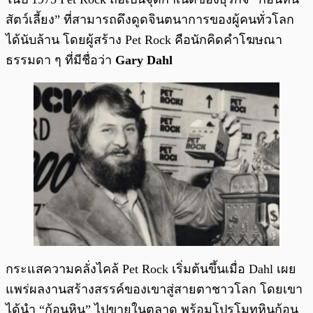
สัตว์เลี้ยง” ที่สามารถดึงดูดจินตนาการของผู้คนทั่วโลก
ได้นับล้าน โดยผู้สร้าง Pet Rock คือนักคิดคำโฆษณา
ธรรมดา ๆ ที่มีชื่อว่า
Gary Dahl
กระแสความคลั่งไคล้ Pet Rock เริ่มต้นขึ้นเมื่อ Dahl เผย
แพร่ผลงานสร้างสรรค์ของเขาสู่สายตาชาวโลก โดยเขา
ได้นำ “ก้อนหิน” ไปขายในตลาด พร้อมโปรโมทหินก้อน