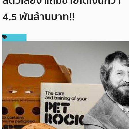
สัตว์เลี้ยง แถมขายได้เงินกว่า
4.5 พันล้านบาท!!
บทความ