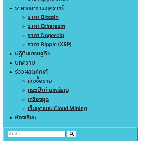
ราคาและการวิเคราะห์
ราคา Bitcoin
ราคา Ethereum
ราคา Dogecoin
ราคา Ripple (XRP)
ปฏิทินเศรษฐกิจ
บทความ
รีวิวผลิตภัณฑ์
เว็บซื้อขาย
กระเป๋าเก็บเหรียญ
เครื่องขุด
เว็บขุดแบบ Cloud Mining
ห้องเรียน