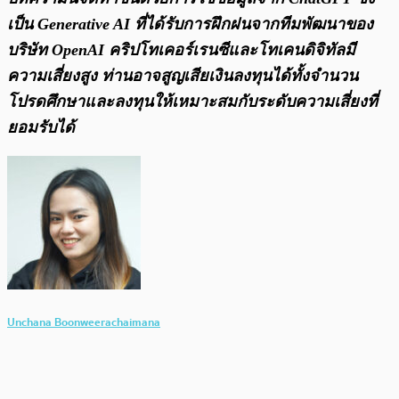
เป็น Generative AI ที่ได้รับการฝึกฝนจากทีมพัฒนาของ
บริษัท OpenAI คริปโทเคอร์เรนซีและโทเคนดิจิทัลมี
ความเสี่ยงสูง ท่านอาจสูญเสียเงินลงทุนได้ทั้งจํานวน
โปรดศึกษาและลงทุนให้เหมาะสมกับระดับความเสี่ยงที่
ยอมรับได้
Unchana Boonweerachaimana