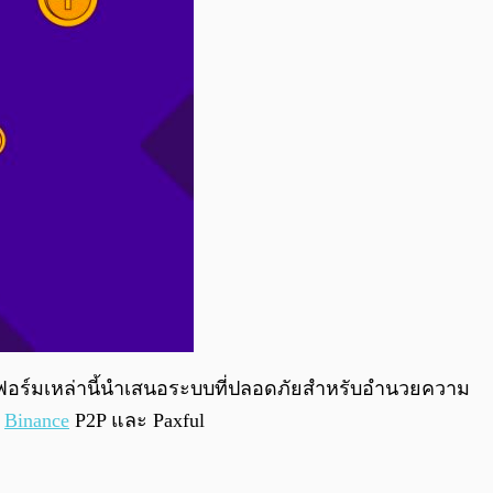
อร์มเหล่านี้นำเสนอระบบที่ปลอดภัยสำหรับอำนวยความ
่
Binance
P2P และ Paxful