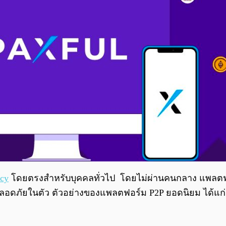
ncy
โดยตรงสำหรับบุคคลทั่วไป โดยไม่ผ่านคนกลาง แพลตฟ
ดภัยในตัว ตัวอย่างของแพลตฟอร์ม P2P ยอดนิยม ได้แก