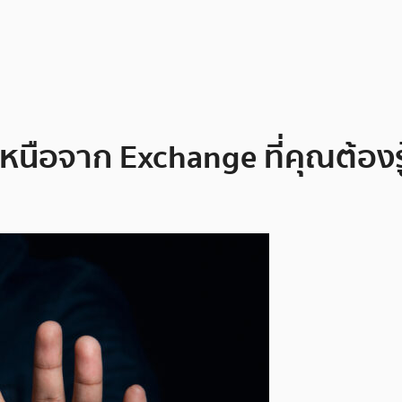
หนือจาก Exchange ที่คุณต้องรู