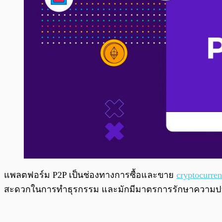
แพลตฟอร์ม P2P เป็นช่องทางการซื้อและขาย
cryptocurre
สะดวกในการทำธุรกรรม และมักมีมาตรการรักษาความปลอ