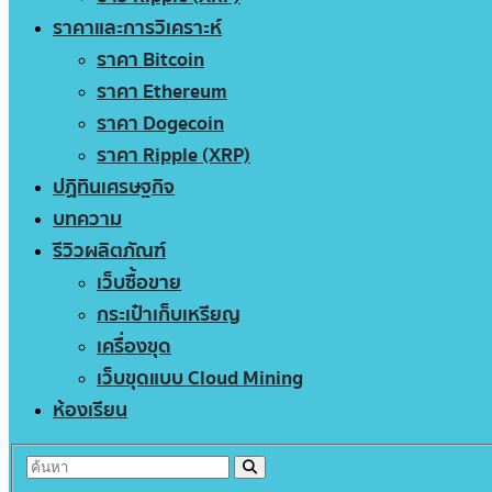
ราคาและการวิเคราะห์
ราคา Bitcoin
ราคา Ethereum
ราคา Dogecoin
ราคา Ripple (XRP)
ปฏิทินเศรษฐกิจ
บทความ
รีวิวผลิตภัณฑ์
เว็บซื้อขาย
กระเป๋าเก็บเหรียญ
เครื่องขุด
เว็บขุดแบบ Cloud Mining
ห้องเรียน