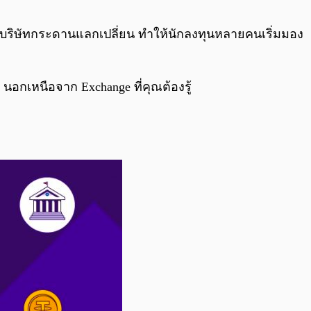
0:00
/
0:00
ับบริษัทกระดานแลกเปลี่ยน ทำให้นักลงทุนหลายคนเริ่มมอง
 นอกเหนือจาก Exchange ที่คุณต้องรู้