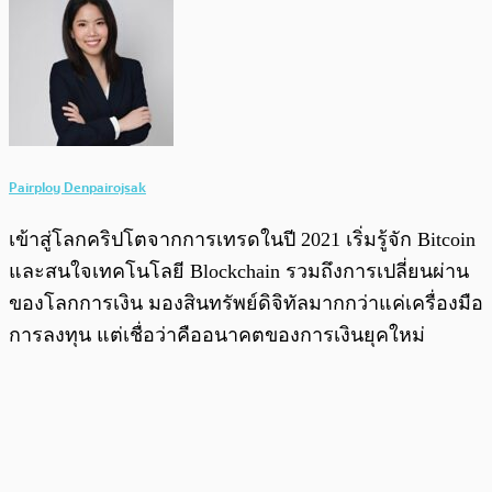
Pairploy Denpairojsak
เข้าสู่โลกคริปโตจากการเทรดในปี 2021 เริ่มรู้จัก Bitcoin
และสนใจเทคโนโลยี Blockchain รวมถึงการเปลี่ยนผ่าน
ของโลกการเงิน มองสินทรัพย์ดิจิทัลมากกว่าแค่เครื่องมือ
การลงทุน แต่เชื่อว่าคืออนาคตของการเงินยุคใหม่