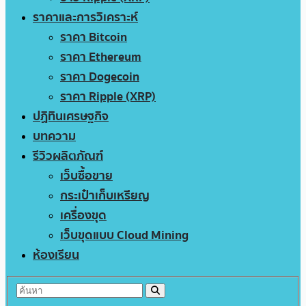
ราคาและการวิเคราะห์
ราคา Bitcoin
ราคา Ethereum
ราคา Dogecoin
ราคา Ripple (XRP)
ปฏิทินเศรษฐกิจ
บทความ
รีวิวผลิตภัณฑ์
เว็บซื้อขาย
กระเป๋าเก็บเหรียญ
เครื่องขุด
เว็บขุดแบบ Cloud Mining
ห้องเรียน