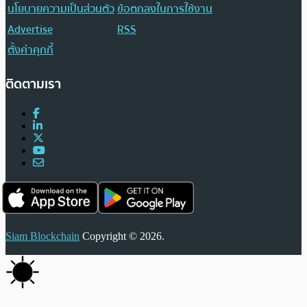
นโยบายความเป็นส่วนตัว
ข้อตกลงในการใช้งาน
Advertise
RSS
ตั้งค่าคุกกี้
ติดตามเรา
Siam Blockchain
Copyright © 2026.