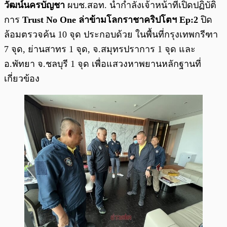
วัฒน์นครบัญชา
ผบช.สอท. นำกำลังเจ้าหน้าที่เปิดปฏิบัติ
การ
Trust No One ล่าข้ามโลกราชาคริปโตฯ Ep:2
ปิด
ล้อมตรวจค้น 10 จุด ประกอบด้วย ในพื้นที่กรุงเทพกรีฑา
7 จุด, ย่านสาทร 1 จุด, จ.สมุทรปราการ 1 จุด และ
อ.พัทยา จ.ชลบุรี 1 จุด เพื่อแสวงหาพยานหลักฐานที่
เกี่ยวข้อง