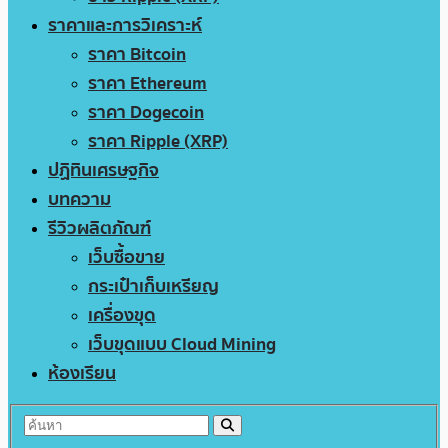
ราคาและการวิเคราะห์
ราคา Bitcoin
ราคา Ethereum
ราคา Dogecoin
ราคา Ripple (XRP)
ปฏิทินเศรษฐกิจ
บทความ
รีวิวผลิตภัณฑ์
เว็บซื้อขาย
กระเป๋าเก็บเหรียญ
เครื่องขุด
เว็บขุดแบบ Cloud Mining
ห้องเรียน