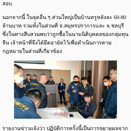
สอบ
นอกจากนี้ ในจุดอื่น ๆ ส่วนใหญ่เป็นบ้านหรูหลังละ 60-80
ล้านบาท รวมทั้งในส่วนที่ จ.สมุทรปราการและ จ.ชลบุรี
ซึ่งในทางสืบสวนพบว่าถูกซื้อในนามนิติบุคคลของกลุ่มทุน
จีน เจ้าหน้าที่จึงได้ยึดอายัดไว้เพื่อดำเนินการตาม
กฎหมายในส่วนที่เกี่ยวข้อง
รายงานข่าวแจ้งว่า ปฏิบัติการครั้งนี้เป็นการขยายผลจาก