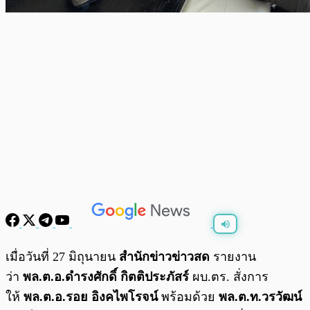
พร้อมเล่น
0:00
/
0:00
เมื่อวันที่ 27 มิถุนายน
สำนักข่าวข่าวสด
รายงาน
ว่า
พล.ต.อ.ดำรงศักดิ์ กิตติประภัสร์
ผบ.ตร. สั่งการ
ให้
พล.ต.อ.รอย อิงคไพโรจน์
พร้อมด้วย
พล.ต.ท.วรวัฒน์