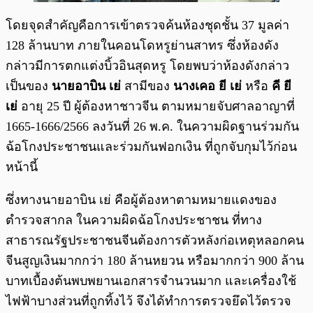
โดยจุดสำคัญคือการเข้าตรวจค้นห้องชุดชั้น 37 มูลค่า
128 ล้านบาท ภายในคอนโดหรูย่านสาทร ซึ่งห้องดัง
กล่าวมีการตกแต่งบิ้วอินสุดหรู โดยพบว่าห้องดังกล่าว
เป็นของ
นายอาบิน เย่
สามีของ
นางเคอ ยี เย่
หรือ
คี ยี
เย่
อายุ 25 ปี ผู้ต้องหาชาวจีน ตามหมายจับศาลอาญาที่
1665-1666/2566 ลงวันที่ 26 พ.ค. ในความผิดฐานร่วมกัน
ฉ้อโกงประชาชนและร่วมกันฟอกเงิน ที่ถูกจับกุมไว้ก่อน
หน้านี้
ซึ่งทางนายอาบิน เย่ คือผู้ต้องหาตามหมายแดงของ
ตำรวจสากล ในความผิดฉ้อโกงประชาชน ที่ทาง
สาธารณรัฐประชาชนจีนต้องการตัวหลังก่อเหตุหลอกคน
จีนสูญเงินมากกว่า 180 ล้านหยวน หรือมากกว่า 900 ล้าน
บาทเบื้องต้นพบพยานเอกสารจำนวนมาก และเครื่องใช้
ไฟฟ้าบางส่วนที่ถูกทิ้งไว้ จึงได้ทำการตรวจยึดไว้ตรวจ