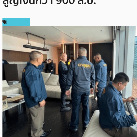
สูญเงินกว่า 900 ล.บ.
ในประเทศ