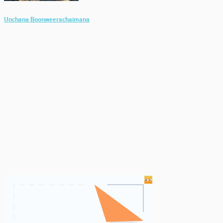
Unchana Boonweerachaimana