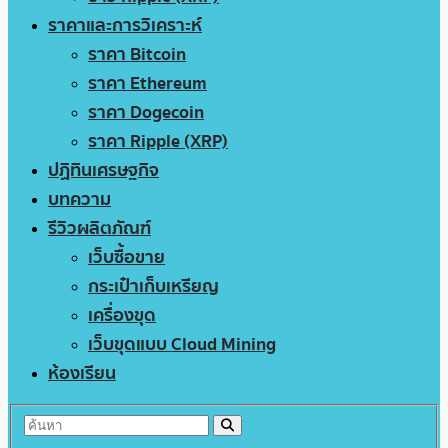
ราคาและการวิเคราะห์
ราคา Bitcoin
ราคา Ethereum
ราคา Dogecoin
ราคา Ripple (XRP)
ปฏิทินเศรษฐกิจ
บทความ
รีวิวผลิตภัณฑ์
เว็บซื้อขาย
กระเป๋าเก็บเหรียญ
เครื่องขุด
เว็บขุดแบบ Cloud Mining
ห้องเรียน