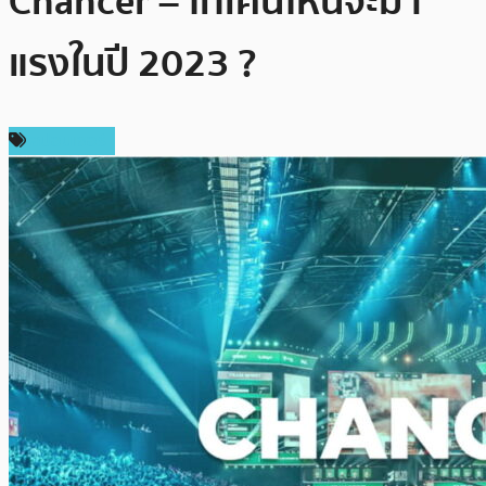
Chancer – โทเคนไหนจะมา
แรงในปี 2023 ?
สปอนเซอร์