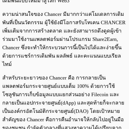
เดิมพันแบบใหม่มาสู่โลก Web3
ความน่าสนใจของ Chancer มีมากกว่าแค่โมเดลการเดิม
พันที่เป็นนวัตกรรม ผู้ใช้ยังมีโอกาสรับโทเคน CHANCER
เพิ่มเติมจากการสร้างตลาด และยังสามารถดึงดูดผู้เข้า
ร่วมมาใช้งานแพลตฟอร์มผ่านโปรแกรม Share2Earn,
Chancer ซึ่งจะทำให้กระบวนการนี้เป็นไปได้และง่ายขึ้น
ด้วยการแชร์การเดิมพัน ผลลัพธ์ และคะแนนแบบเรียล
ไทม์
สำหรับระยะยาวของ Chancer คือ การกลายเป็น
แพลตฟอร์มกระจายศูนย์แบบเต็ม 100% ด้วยการใช้
โซลูชันการเก็บข้อมูลแบบแยกส่วนอย่าง Filecoin และ
กลายเป็นแอปกระจายศูนย์(dApp) และสุดท้ายก็จะกลาย
เป็นองค์กรอัตโนมัติกระจายศูนย์(DAO) โดยเป้าหมาย
สำคัญของ Chancer คือการคืนอำนาจให้กลับไปอยู่ในมือ
ของชุมชน กำจัดตัวกลางที่แสวงหาความได้เปรียบจาก