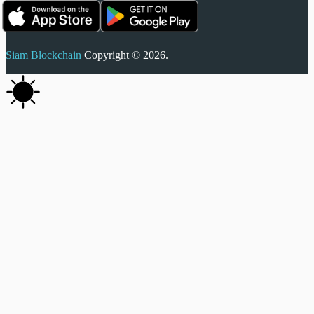
Siam Blockchain
Copyright © 2026.