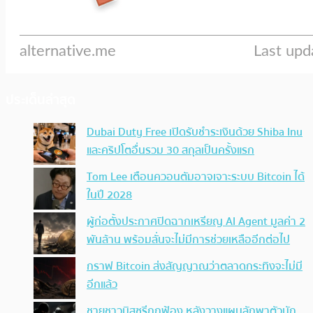
ประเด็นล่าสุด
Dubai Duty Free เปิดรับชำระเงินด้วย Shiba Inu
และคริปโตอื่นรวม 30 สกุลเป็นครั้งแรก
Tom Lee เตือนควอนตัมอาจเจาะระบบ Bitcoin ได้
ในปี 2028
ผู้ก่อตั้งประกาศปิดฉากเหรียญ AI Agent มูลค่า 2
พันล้าน พร้อมลั่นจะไม่มีการช่วยเหลืออีกต่อไป
กราฟ Bitcoin ส่งสัญญาณว่าตลาดกระทิงจะไม่มี
อีกแล้ว
ชายชาวมิสซูรีถูกฟ้อง หลังวางแผนลักพาตัวนัก