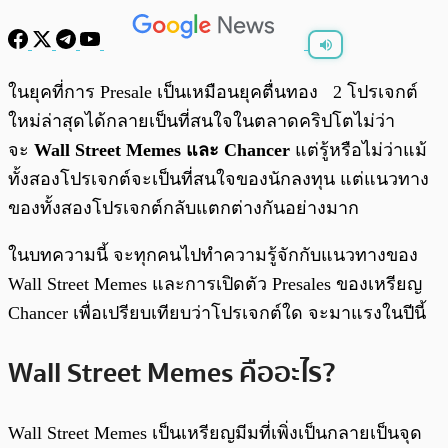
พร้อมเล่น
0:00
/
0:00
ในยุคที่การ Presale เป็นเหมือนยุคตื่นทอง 2 โปรเจกต์
ใหม่ล่าสุดได้กลายเป็นที่สนใจในตลาดคริปโตไม่ว่า
จะ
Wall Street Memes และ Chancer
แต่รู้หรือไม่ว่าแม้
ทั้งสองโปรเจกต์จะเป็นที่สนใจของนักลงทุน แต่แนวทาง
ของทั้งสองโปรเจกต์กลับแตกต่างกันอย่างมาก
ในบทความนี้ จะทุกคนไปทำความรู้จักกับแนวทางของ
Wall Street Memes และการเปิดตัว Presales ของเหรียญ
Chancer เพื่อเปรียบเทียบว่าโปรเจกต์ใด จะมาแรงในปีนี้
Wall Street Memes คืออะไร?
Wall Street Memes เป็นเหรียญมีมที่เพิ่งเป็นกลายเป็นจุด