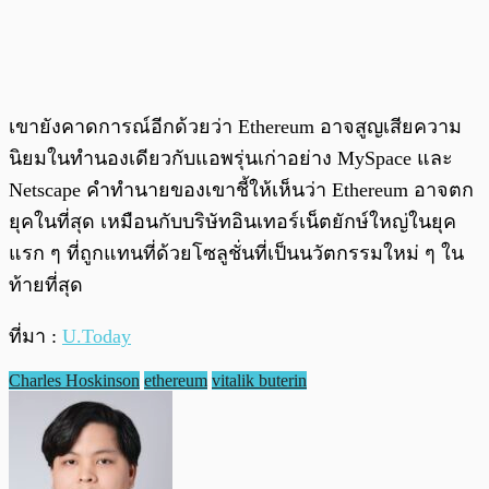
เขายังคาดการณ์อีกด้วยว่า Ethereum อาจสูญเสียความ
นิยมในทำนองเดียวกับแอพรุ่นเก่าอย่าง MySpace และ
Netscape คำทำนายของเขาชี้ให้เห็นว่า Ethereum อาจตก
ยุคในที่สุด เหมือนกับบริษัทอินเทอร์เน็ตยักษ์ใหญ่ในยุค
แรก ๆ ที่ถูกแทนที่ด้วยโซลูชั่นที่เป็นนวัตกรรมใหม่ ๆ ใน
ท้ายที่สุด
ที่มา :
U.Today
Charles Hoskinson
ethereum
vitalik buterin