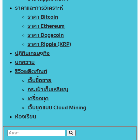
ราคาและการวิเคราะห์
ราคา Bitcoin
ราคา Ethereum
ราคา Dogecoin
ราคา Ripple (XRP)
ปฏิทินเศรษฐกิจ
บทความ
รีวิวผลิตภัณฑ์
เว็บซื้อขาย
กระเป๋าเก็บเหรียญ
เครื่องขุด
เว็บขุดแบบ Cloud Mining
ห้องเรียน