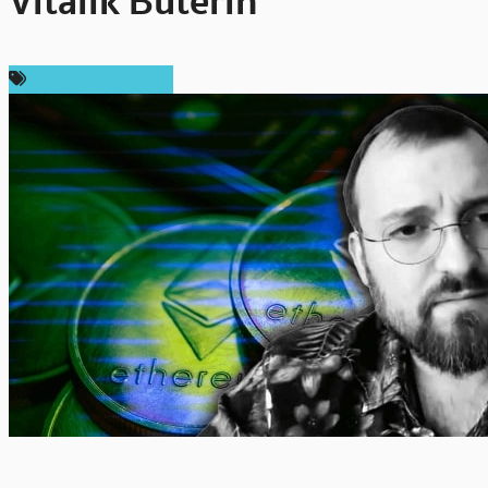
Vitalik Buterin
ข่าวคริปโตเคอเรนซี่