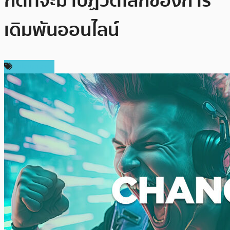
กต์ที่จะมาปฏิวัติโลกของการ
เดิมพันออนไลน์
สปอนเซอร์