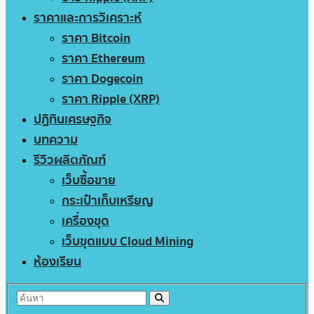
ราคาและการวิเคราะห์
ราคา Bitcoin
ราคา Ethereum
ราคา Dogecoin
ราคา Ripple (XRP)
ปฏิทินเศรษฐกิจ
บทความ
รีวิวผลิตภัณฑ์
เว็บซื้อขาย
กระเป๋าเก็บเหรียญ
เครื่องขุด
เว็บขุดแบบ Cloud Mining
ห้องเรียน