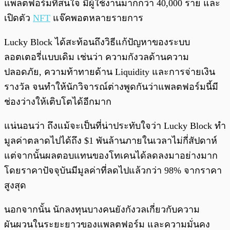
แพลตฟอร์มที่สนใจ มีผู้ใช้งานมากกว่า 40,000 ราย และ
เปิดตัว
NFT
แจ๊คพอตหลายรายการ
Lucky Block ได้สะท้อนถึงวิธีแก้ปัญหาของระบบ
ลอตเตอรี่แบบเดิม เช่นว่า ความกังวลด้านความ
ปลอดภัย, ความท้าทายด้าน Liquidity และการจ่ายเงิน
รางวัล จนทำให้นักวิจารณ์ต่างพูดกันว่าแพลตฟอร์มนี้มี
ช่องว่างให้เติบโตได้อีกมาก
แน่นอนว่า ถึงแม้จะเป็นที่น่าประทับใจว่า Lucky Block ทำ
มูลค่าตลาดไปได้ถึง $1 พันล้านภายในเวลาไม่กี่สัปดาห์
แต่จากนั้นผลตอบแทนของโทเคนได้ลดลงมาอย่างมาก
โดยราคาปัจจุบันมีมูลค่าที่ลดไปแล้วกว่า 98% จากราคา
สูงสุด
นอกจากนั้น นักลงทุนบางคนยังกังวลเกี่ยวกับความ
ผันผวนในระยะยาวของแพลตฟอร์ม และความมั่นคง