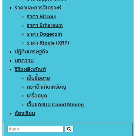
ราคาและการวิเคราะห์
ราคา Bitcoin
ราคา Ethereum
ราคา Dogecoin
ราคา Ripple (XRP)
ปฏิทินเศรษฐกิจ
บทความ
รีวิวผลิตภัณฑ์
เว็บซื้อขาย
กระเป๋าเก็บเหรียญ
เครื่องขุด
เว็บขุดแบบ Cloud Mining
ห้องเรียน