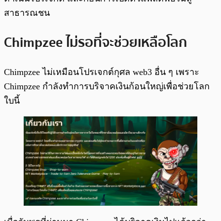
สาธารณชน
Chimpzee ไม่รอที่จะช่วยเหลือโลก
Chimpzee ไม่เหมือนโปรเจกต์กุศล web3 อื่น ๆ เพราะ
Chimpzee กำลังทำการบริจาคเงินก้อนใหญ่เพื่อช่วยโลก
ใบนี้