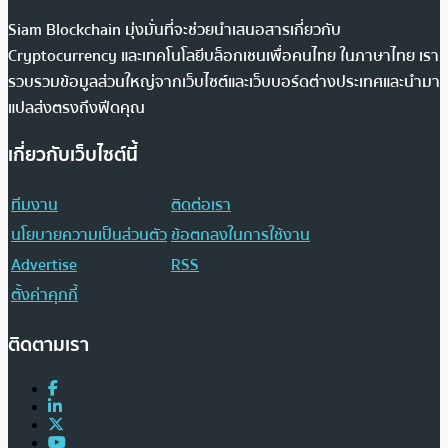
Siam Blockchain มุ่งมั่นที่จะช่วยนำเสนอสารเกี่ยวกับ
Cryptocurrency และเทคโนโลยีบล็อกเชนเพื่อคนไทย ในภาษาไทย เรา
รวบรวมข้อมูลส่วนใหญ่จากเว็บไซต์และเว็บบอร์ดต่างประเทศและนำมา
แปลส่งตรงถึงฟีดคุณ
เกี่ยวกับเว็บไซต์นี้
ทีมงาน
ติดต่อเรา
นโยบายความเป็นส่วนตัว
ข้อตกลงในการใช้งาน
Advertise
RSS
ตั้งค่าคุกกี้
ติดตามเรา