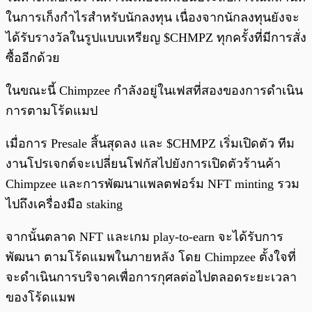
ในการเก็งกำไรสำหรับนักลงทุน เนื่องจากนักลงทุนยังจะ
ได้รับรางวัลในรูปแบบเหรียญ $CHMPZ ทุกครั้งที่มีการสั่ง
ซื้ออีกด้วย
ในขณะนี้ Chimpzee กำลังอยู่ในเฟสที่สองของการดำเนิน
การตามโร้ดแมป
เมื่อการ Presale สิ้นสุดลง และ $CHMPZ เริ่มเปิดตัว ทีม
งานโปรเจกต์จะเปลี่ยนโฟกัสไปยังการเปิดตัวร้านค้า
Chimpzee และการพัฒนาแพลตฟอร์ม NFT minting รวม
ไปถึงเครื่องมือ staking
จากนั้นตลาด NFT และเกม play-to-earn จะได้รับการ
พัฒนา ตามโร้ดแมพในภายหลัง โดย Chimpzee ตั้งใจที่
จะดำเนินการบริจาคเพื่อการกุศลต่อไปตลอดระยะเวลา
ของโร้ดแมพ