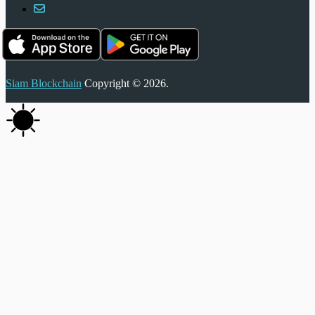
Siam Blockchain
Copyright © 2026.