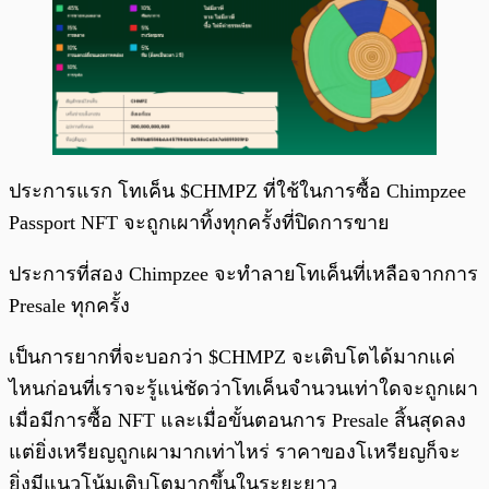
ประการแรก โทเค็น $CHMPZ ที่ใช้ในการซื้อ Chimpzee
Passport NFT จะถูกเผาทิ้งทุกครั้งที่ปิดการขาย
ประการที่สอง Chimpzee จะทำลายโทเค็นที่เหลือจากการ
Presale ทุกครั้ง
เป็นการยากที่จะบอกว่า $CHMPZ จะเติบโตได้มากแค่
ไหนก่อนที่เราจะรู้แน่ชัดว่าโทเค็นจำนวนเท่าใดจะถูกเผา
เมื่อมีการซื้อ NFT และเมื่อขั้นตอนการ Presale สิ้นสุดลง
แต่ยิ่งเหรียญถูกเผามากเท่าไหร่ ราคาของโเหรียญก็จะ
ยิ่งมีแนวโน้มเติบโตมากขึ้นในระยะยาว