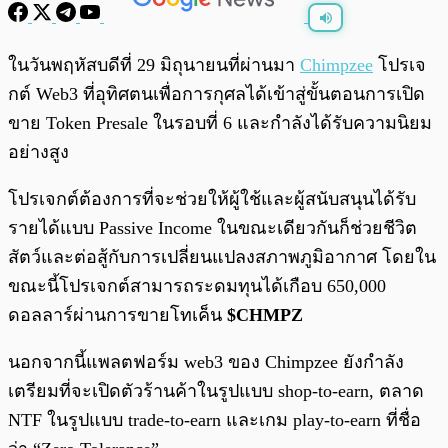
พร้อมเล่น
0:00
/
0:00
ในวันพฤหัสบดีที่ 29 มิถุนายนที่ผ่านมา
Chimpzee
โปรเจ
กต์ Web3 ที่อุทิศตนเพื่อการกุศลได้เข้าสู่ขั้นตอนการเปิด
ขาย Token Presale ในรอบที่ 6 และกำลังได้รับความนิยม
อย่างสูง
โปรเจกต์ต้องการที่จะช่วยให้ผู้ใช้และผู้สนับสนุนได้รับ
รายได้แบบ Passive Income ในขณะเดียวกันก็ช่วยชีวิต
สัตว์และต่อสู้กับการเปลี่ยนแปลงสภาพภูมิอากาศ โดยใน
ขณะนี้โปรเจกต์สามารถระดมทุนได้เกือบ 650,000
ดอลลาร์ผ่านการขายโทเค็น
$CHMPZ
นอกจากนี้แพลตฟอร์ม web3 ของ Chimpzee ยังกำลัง
เตรียมที่จะเปิดตัวร้านค้าในรูปแบบ shop-to-earn, ตลาด
NTF ในรูปแบบ trade-to-earn และเกม play-to-earn ที่ชื่อ