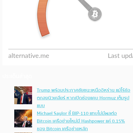
ประเด็นล่าสุด
Trump พร้อมประกาศชัยชนะเหนืออิหร่าน แม้ไร้ข้อ
ตกลงนิวเคลียร์ หากเปิดช่องแคบ Hormuz เต็มรูป
แบบ
Michael Saylor ชี้ BIP-110 แทบไม่มีผลต่อ
Bitcoin เครือข่ายใหม่มี Hashpower แค่ 0.15%
ของ Bitcoin เครือข่ายหลัก