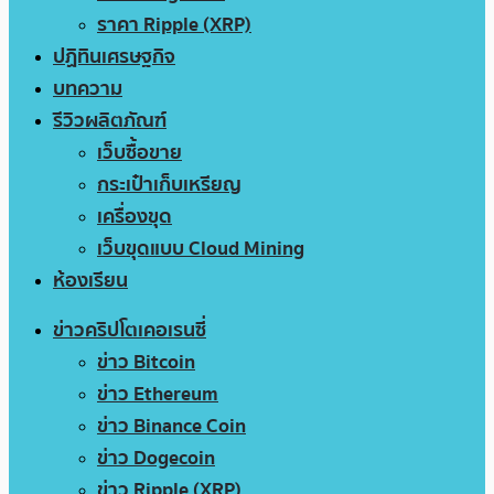
ราคา Ripple (XRP)
ปฏิทินเศรษฐกิจ
บทความ
รีวิวผลิตภัณฑ์
เว็บซื้อขาย
กระเป๋าเก็บเหรียญ
เครื่องขุด
เว็บขุดแบบ Cloud Mining
ห้องเรียน
ข่าวคริปโตเคอเรนซี่
ข่าว Bitcoin
ข่าว Ethereum
ข่าว Binance Coin
ข่าว Dogecoin
ข่าว Ripple (XRP)