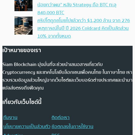
น้อยกว่าผม” หลัง Strategy ถือ BTC ทะลุ
840,000 BTC
คริปโตถูกขโมยไปแล้วกว่า $1,200 ล้าน จาก 276
เหตุการณ์ในปี ปี 2026 Coldcard คิดเป็นสัดส่วน
10% จากทั้งหมด
เป้าหมายของเรา
Siam Blockchain มุ่งมั่นที่จะช่วยนำเสนอสารเกี่ยวกับ
Cryptocurrency และเทคโนโลยีบล็อกเชนเพื่อคนไทย ในภาษาไทย เรา
รวบรวมข้อมูลส่วนใหญ่จากเว็บไซต์และเว็บบอร์ดต่างประเทศและนำมา
แปลส่งตรงถึงฟีดคุณ
เกี่ยวกับเว็บไซต์นี้
ทีมงาน
ติดต่อเรา
นโยบายความเป็นส่วนตัว
ข้อตกลงในการใช้งาน