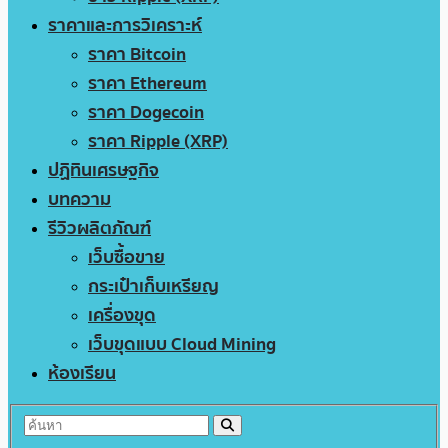
ราคาและการวิเคราะห์
ราคา Bitcoin
ราคา Ethereum
ราคา Dogecoin
ราคา Ripple (XRP)
ปฏิทินเศรษฐกิจ
บทความ
รีวิวผลิตภัณฑ์
เว็บซื้อขาย
กระเป๋าเก็บเหรียญ
เครื่องขุด
เว็บขุดแบบ Cloud Mining
ห้องเรียน