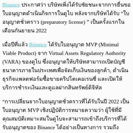
พร้อมเล่น
0:00
/
0:00
Binance
ประกาศว่า บริษัทเพิ่งได้รับชัยชนะจากการยื่นขอ
ใบอนุญาตดำเนินกิจการในดูไบ หลังจากบริษัทได้รับ “ใบ
อนุญาตชั่วคราว (preparatory license) ” เป็นครั้งแรกใน
เดือนกันยายน 2022
เมื่อปีที่แล้ว
Binance
ได้รับใบอนุญาต MVP (Minimal
Viable Product) จาก Virtual Assets Regulatory Authority
(VARA) ของดูไบ ซึ่งอนุญาตให้บริษัทสามารถเปิดบัญชี
ธนาคารภายในประเทศเพื่อจัดเก็บเงินของลูกค้า, ดำเนิน
ธุรกิจแพลตฟอร์มซื้อขายคริปโตเคอเรนซี่ และเปิดให้
บริการชำระเงินและดูแลฝากสินทรัพย์ดิจิทัล
“การเปลี่ยนจากใบอนุญาตชั่วคราวที่ได้รับในปี 2022 เป็น
ใบอนุญาต MVP เชิงปฏิบัติการหมายความว่า ผู้ใช้ที่มี
คุณสมบัติเหมาะสมในดูไบจะสามารถเข้าถึงบริการที่ได้
รับอนุญาตของ Binance ได้อย่างเป็นทางการ รวมถึง