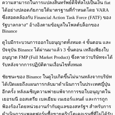
ความสามารถในการแปลงสินทรัพย์ดิจิทัลไปเป็นเงิน fiat
ได้อย่างปลอดภัยภายใต้มาตรฐานที่กำหนดโดย VARA
ซึ่งสอดคล้องกับ Financial Action Task Force (FATF) ของ
รัฐบาลกลาง” อ้างอิงตามข้อมูลในโพลต์บล็อกของ
Binance
ดูไบมีกระบวนการออกใบอนุญาตทั้งหมด 4 ขั้นตอน และ
ปัจจุบัน Binance ได้ผ่านมาแล้ว 3 ขั้นตอน เหลือเพียงใบ
อนุญาต FMP (Full Market Product) ซึ่งคาดว่าบริษัทจะได้
รับหลังจากการปฏิบัติตามเงื่อนไขทั้งหมด
ชัยชนะของ Binance ในดูไบเกิดขึ้นไม่นานหลังจากบริษัท
ได้เปิดเผยถึงแผนการกลับมาดำเนินการในประเทศญี่ปุ่น
อีกครั้ง หลังเผชิญความพ่ายแพ้จากการขอใบอนุญาตใน
เยอรมนี ออสเตรีย เบลเยียม เนเธอร์แลนด์ และการถูก
ฟ้องร้องโดยหน่วยงานกำกับดูแลของสหรัฐฯ สำหรับการ
ดำเนินการแพลตฟอร์มซื้อขายคริปโตเคอเรนซี่ที่ไม่ได้รับ