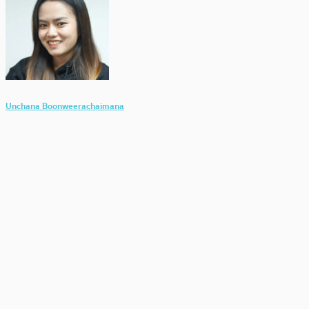
Unchana Boonweerachaimana