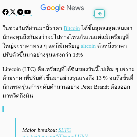
พร้อมเล่น
0:00
/
0:00
ในช่วงวันที่ผ่านมานี้ราคา
Bitcoin
ได้ขึ้นสุดลงสุดเล่นเอา
นักลงทุนถึงกับงงว่าจะไปทางไหนกันแน่แต่แม้เหรียญพี่
ใหญ่จะราคาทรง ๆ แต่ก็มีเหรียญ
altcoin
ตัวหนึ่งราคา
ปรับตัวขึ้นมาอย่างรุนแรงกว่า 13%
Litecoin (LTC) คือเหรียญที่ได้ซีนของวันนี้ไปเต็ม ๆ เพราะ
ด้วยราคาที่ปรับตัวขึ้นมาอย่างรุนแรงถึง 13 % จนถึงขั้นที่
นักเทรดรุ่นเก๋าระดับตำนานอย่าง Peter Brandt ต้องออก
มาทวีตถึงมัน
Major breakout
$LTC
pic.twitter.com/YDvuopLUhN