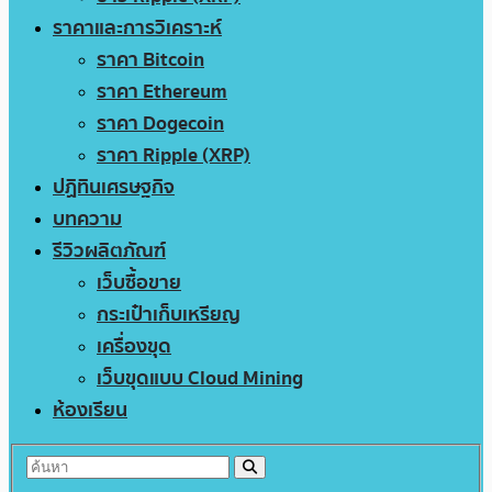
ราคาและการวิเคราะห์
ราคา Bitcoin
ราคา Ethereum
ราคา Dogecoin
ราคา Ripple (XRP)
ปฏิทินเศรษฐกิจ
บทความ
รีวิวผลิตภัณฑ์
เว็บซื้อขาย
กระเป๋าเก็บเหรียญ
เครื่องขุด
เว็บขุดแบบ Cloud Mining
ห้องเรียน