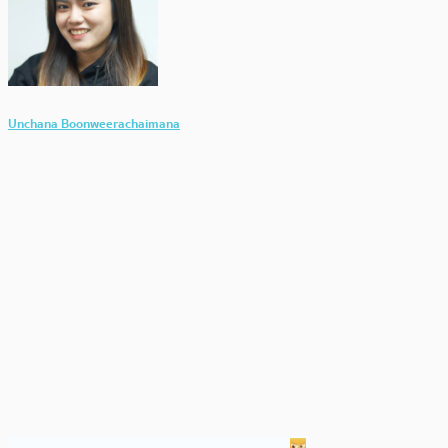
Unchana Boonweerachaimana