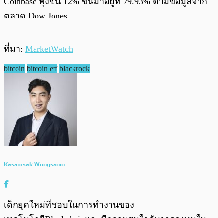
Coinbase พุ่งขึ้น 12% ขึ้นมาอยู่ที่ 79.93% ตามข้อมูลจาก
ตลาด Dow Jones
ที่มา:
MarketWatch
bitcoin
bitcoin etf
blackrock
Kasamsak Wongsanin
เด็กยุคใหม่ที่ชอบในการทำงานของ