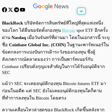
พร้อมเล่น
0:00
/
0:00
BlackRock
บริษัทจัดการสินทรัพย์ที่ใหญ่ที่สุดแห่งหนึ่ง
ของโลก ได้ยื่นขอจัดตั้งกองทุน
Bitcoin
spot ETF อีกครั้ง
ผ่าน
Nasdaq
เมื่อวันจันทร์ที่ผ่านมา โดยในเอกสารนี้ ระบุ
ชื่อ
Coinbase Global Inc. (COIN)
ในฐานะพาร์ทเนอร์ใน
ข้อตกลงการแบ่งปันการเฝ้าระวังของกองทุน ซึ่งผู้
สังเกตการณ์ตลาดมองว่า การเป็นพาร์ทเนอร์กับ
Coinbase เปรียบดั่งกุญแจสำคัญในการได้รับอนุมัติจาก
SEC
แม้ว่า SEC จะเคยอนุมัติกองทุน Bitcoin futures ETF มา
ก่อนในอดีต แต่ SEC ยังไม่เคยอนุมัติกองทุนใดก็ตาม
ที่ทำการลงทุนใน Bitcoin โดยตรง
ความเคลื่อนไหวล่าสุดของ BlackRock เกิดขึ้นหลังจาก