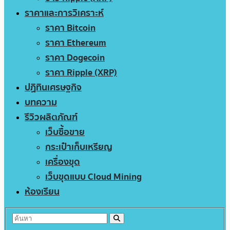
ราคาและการวิเคราะห์
ราคา Bitcoin
ราคา Ethereum
ราคา Dogecoin
ราคา Ripple (XRP)
ปฏิทินเศรษฐกิจ
บทความ
รีวิวผลิตภัณฑ์
เว็บซื้อขาย
กระเป๋าเก็บเหรียญ
เครื่องขุด
เว็บขุดแบบ Cloud Mining
ห้องเรียน