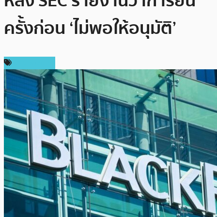
หลัง SEC รายงานว่าการยื่น
ครั้งก่อน ‘ไม่พอให้อนุมัติ’
ข่าว Bitcoin