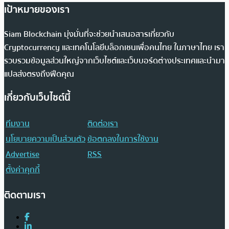
เป้าหมายของเรา
Siam Blockchain มุ่งมั่นที่จะช่วยนำเสนอสารเกี่ยวกับ
Cryptocurrency และเทคโนโลยีบล็อกเชนเพื่อคนไทย ในภาษาไทย เรา
รวบรวมข้อมูลส่วนใหญ่จากเว็บไซต์และเว็บบอร์ดต่างประเทศและนำมา
แปลส่งตรงถึงฟีดคุณ
เกี่ยวกับเว็บไซต์นี้
ทีมงาน
ติดต่อเรา
นโยบายความเป็นส่วนตัว
ข้อตกลงในการใช้งาน
Advertise
RSS
ตั้งค่าคุกกี้
ติดตามเรา