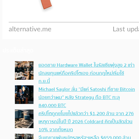
ประเด็นล่าสุด
ยอดขาย Hardware Wallet ในรัสเซียพุ่งสูง 2 เท่า
นักลงทุนแห่ถือคริปโตเอง ก่อนกฎใหม่เริ่มใช้
ก.ย.นี้
Michael Saylor ลั่น “มีแค่ Satoshi ที่ขาย Bitcoin
น้อยกว่าผม” หลัง Strategy ถือ BTC ทะลุ
840,000 BTC
คริปโตถูกขโมยไปแล้วกว่า $1,200 ล้าน จาก 276
เหตุการณ์ในปี ปี 2026 Coldcard คิดเป็นสัดส่วน
10% จากทั้งหมด
จีนเทขายพันธบัตรสหรัฐฯเหลือ $659,000 ล้าน