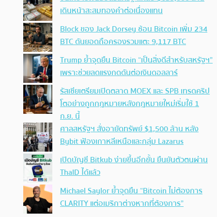
เดินหน้าสะสมทองคำต่อเนื่องแทน
Block ของ Jack Dorsey ช้อน Bitcoin เพิ่ม 234
BTC ดันยอดถือครองรวมแตะ 9,117 BTC
Trump ย้ำจุดยืน Bitcoin “เป็นสิ่งดีสำหรับสหรัฐฯ”
เพราะช่วยลดแรงกดดันต่อเงินดอลลาร์
รัสเซียเตรียมเปิดตลาด MOEX และ SPB เทรดคริป
โตอย่างถูกกฎหมายหลังกฎหมายใหม่เริ่มใช้ 1
ก.ย. นี้
ศาลสหรัฐฯ สั่งอายัดทรัพย์ $1,500 ล้าน หลัง
Bybit ฟ้องเกาหลีเหนือและกลุ่ม Lazarus
เปิดบัญชี Bitkub ง่ายขึ้นอีกขั้น ยืนยันตัวตนผ่าน
ThaID ได้แล้ว
Michael Saylor ย้ำจุดยืน “Bitcoin ไม่ต้องการ
CLARITY แต่อเมริกาต่างหากที่ต้องการ”