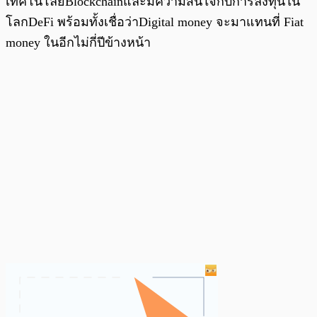
เทคโนโลยีBlockchainและมีความสนใจกับการลงทุนใน
โลกDeFi พร้อมทั้งเชื่อว่าDigital money จะมาแทนที่ Fiat
money ในอีกไม่กี่ปีข้างหน้า