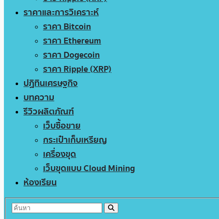
ราคาและการวิเคราะห์
ราคา Bitcoin
ราคา Ethereum
ราคา Dogecoin
ราคา Ripple (XRP)
ปฏิทินเศรษฐกิจ
บทความ
รีวิวผลิตภัณฑ์
เว็บซื้อขาย
กระเป๋าเก็บเหรียญ
เครื่องขุด
เว็บขุดแบบ Cloud Mining
ห้องเรียน