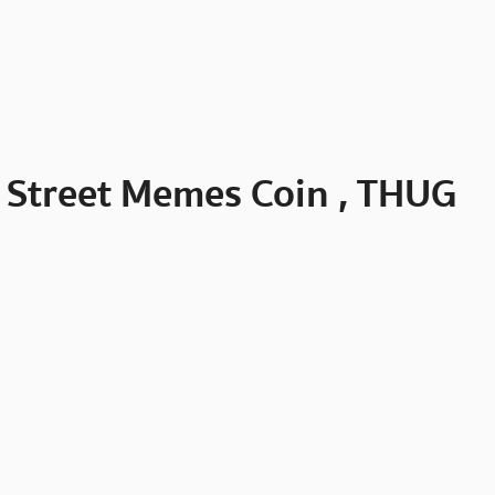
ll Street Memes Coin , THUG