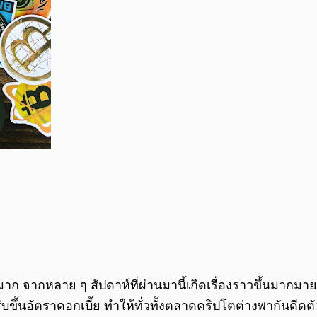
มาก จากหลาย ๆ สัปดาห์ที่ผ่านมานี้เกิดเรื่องราวขึ้นมากมาย ไ
นอัตราดอกเบี้ย ทำให้ทั่วทั้งตลาดคริปโตต่างพากันดีดตัวข