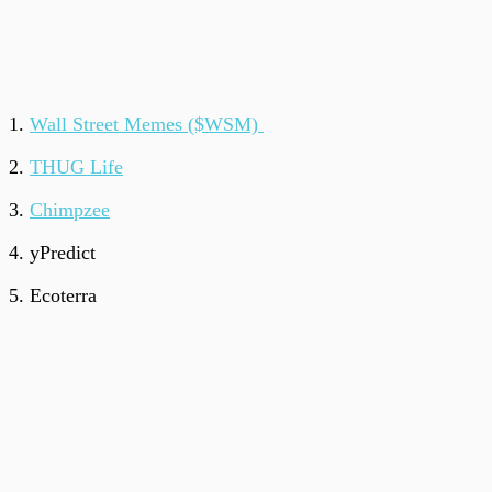
1.
Wall Street Memes ($WSM)
2.
THUG Life
3.
Chimpzee
4. yPredict
5. Ecoterra