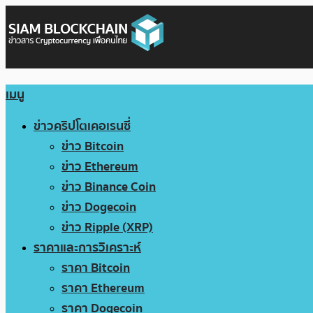
เมนู
ข่าวคริปโตเคอเรนซี่
ข่าว Bitcoin
ข่าว Ethereum
ข่าว Binance Coin
ข่าว Dogecoin
ข่าว Ripple (XRP)
ราคาและการวิเคราะห์
ราคา Bitcoin
ราคา Ethereum
ราคา Dogecoin