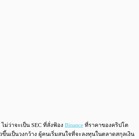
0:00
/
0:00
ม่ว่าจะเป็น SEC ที่สั่งฟ้อง
Binance
ที่ราคาของคริปโต
ึ้นเป็นวงกว้าง ผู้คนเริ่มสนใจที่จะลงทุนในตลาดสกุลเงิน