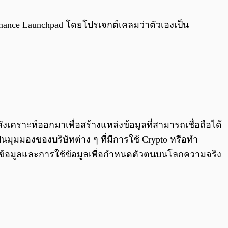
0:00
/
0:00
Binance Launchpad โดยโปรเจกต์เคลมว่าตัวเองเป็น
เคราะห์ออกมาเพื่อสร้างแหล่งข้อมูลที่สามารถเชื่อถือได้
มุมมองของบริษัทต่าง ๆ ที่มีการใช้ Crypto หรือทำ
วมข้อมูลและการใช้ข้อมูลเพื่อกำหนดตัวตนบนโลกความจริง