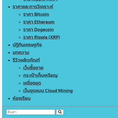
ราคาและการวิเคราะห์
ราคา Bitcoin
ราคา Ethereum
ราคา Dogecoin
ราคา Ripple (XRP)
ปฏิทินเศรษฐกิจ
บทความ
รีวิวผลิตภัณฑ์
เว็บซื้อขาย
กระเป๋าเก็บเหรียญ
เครื่องขุด
เว็บขุดแบบ Cloud Mining
ห้องเรียน