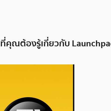
ี่คุณต้องรู้เกี่ยวกับ Launchp