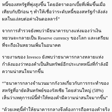
หนี้ของสหรัฐที่พุ่งสูงขึ้น โดยอัตราดอกเบี้ยที่เพิ่มขึ้นเมื่อ
เทียบกับปีก่อน ๆ ทำให้เชื่อว่าระดับหนี้ของสหรัฐกำลังส่ง
ผลในแง่ลบต่อค่าเงินดอลลาร์”
จากการสำรวจยังพบว่ามีธนาคารบางแห่งมองว่าเงิน
หยวนจะกลายเป็น Reserve currency ของโลก และเตรียม
ที่จะถือเงินหยวนเพิ่มในอนาคต
รายงานของ Invesco ยังพบว่าธนาคารกลางหลายแห่ง
กำลังมองว่าทองคำเป็นสินทรัพย์อีกประเภทหนึ่งที่กำลังมี
ความน่าสนใจมากขึ้น
“”ธนาคารกลางจำนวนมากกังวลเกี่ยวกับการกระทำของ
สหรัฐที่อายัดสินทรัพย์ของรัสเซีย โดยส่วนใหญ่ (58%)
เห็นว่าเหตุการณ์นี้ทำให้ทองคำมีความน่าสนใจมากขึ้น”
“ด้วยเหตุนี้ทำให้ธนาคารกลางจึงต้องการถือครองคำจริง