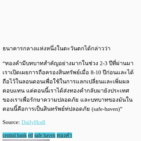
ธนาคารกลางแห่งหนึ่งในตะวันตกได้กล่าวว่า
“ทองคำมีบทบาทสำคัญอย่างมากในช่วง 2-3 ปีที่ผ่านมา
เราเปิดเผยการถือครองสินทรัพย์เมื่อ 8-10 ปีก่อนและได้
ถือไว้ในลอนดอนเพื่อใช้ในการแลกเปลี่ยนและเพิ่มผล
ตอบแทน แต่ตอนนี้เราได้ส่งทองคำกลับมายังประเทศ
ของเราเพื่อรักษาความปลอดภัย และบทบาทของมันใน
ตอนนี้คือการเป็นสินทรัพย์ท่ปลอดภัย (safe-haven)”
Source:
DailyHodl
central bank
etf
safe haven
ทองคำ