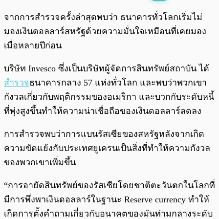
พร้อมเล่น
0:00
/
0:00
จากการสำรวจครั้งล่าสุดพบว่า ธนาคารทั่วโลกเริ่มไม่
มองเงินดอลลาร์สหรัฐด้วยความมั่นใจเหมือนที่เคยมอง
เมื่อหลายปีก่อน
บริษัท Invesco ซึ่งเป็นบริษัทผู้จัดการสินทรัพย์สถาบัน ได้
สำรวจ
ธนาคารกลาง 57 แห่งทั่วโลก และพบว่าพวกเขา
กังวลเกี่ยวกับพฤติกรรมของอเมริกา และบวกกับระดับหนี้
ที่พุ่งสูงขึ้นทำให้ความน่าเชื่อถือของเงินดอลลาร์ลดลง
การสำรวจพบว่าการแบนรัสเซียของสหรัฐหลังจากเกิด
ความขัดแย้งกับประเทศยูเครนเป็นสิ่งที่ทำให้ความกังวล
ของพวกเขาเพิ่มขึ้น
“การอายัดสินทรัพย์ของรัสเซียโดยชาติตะวันตกในโลกที่
มีการพึ่งพาเงินดอลลาร์ในฐานะ Reserve currency ทำให้
เกิดการตั้งคำถามเกี่ยวกับอนาคตของมันท่ามกลางระดับ