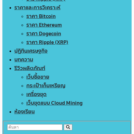
ราคาและการวิเคราะห์
ราคา Bitcoin
ราคา Ethereum
ราคา Dogecoin
ราคา Ripple (XRP)
ปฏิทินเศรษฐกิจ
บทความ
รีวิวผลิตภัณฑ์
เว็บซื้อขาย
กระเป๋าเก็บเหรียญ
เครื่องขุด
เว็บขุดแบบ Cloud Mining
ห้องเรียน