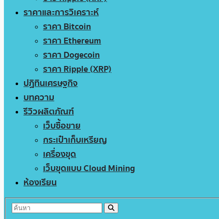
ราคาและการวิเคราะห์
ราคา Bitcoin
ราคา Ethereum
ราคา Dogecoin
ราคา Ripple (XRP)
ปฏิทินเศรษฐกิจ
บทความ
รีวิวผลิตภัณฑ์
เว็บซื้อขาย
กระเป๋าเก็บเหรียญ
เครื่องขุด
เว็บขุดแบบ Cloud Mining
ห้องเรียน