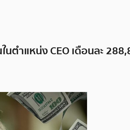
อนในตำแหน่ง CEO เดือนละ 288,8