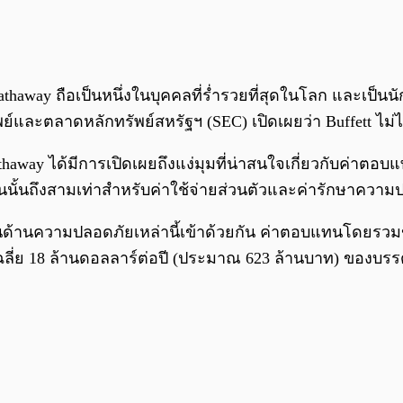
away ถือเป็นหนึ่งในบุคคลที่ร่ำรวยที่สุดในโลก และเป็นนั
และตลาดหลักทรัพย์สหรัฐฯ (SEC) เปิดเผยว่า Buffett ไม่ได
ay ได้มีการเปิดเผยถึงแง่มุมที่น่าสนใจเกี่ยวกับค่าตอบแท
ั้นถึงสามเท่าสำหรับค่าใช้จ่ายส่วนตัวและค่ารักษาความปล
ด้านความปลอดภัยเหล่านี้เข้าด้วยกัน ค่าตอบแทนโดยรวมของ 
อนเฉลี่ย 18 ล้านดอลลาร์ต่อปี (ประมาณ 623 ล้านบาท) ของบ