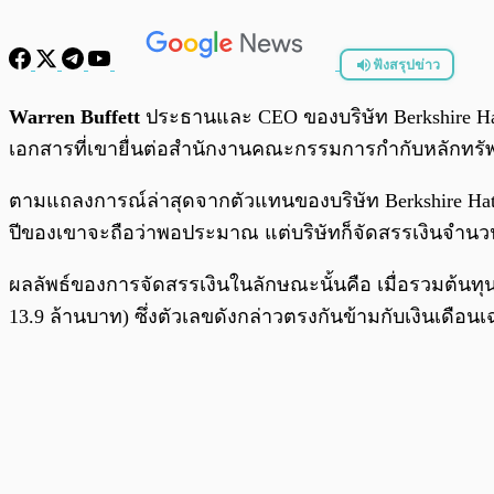
ฟังสรุปข่าว
พร้อมเล่น
Warren Buffett
ประธานและ CEO ของบริษัท Berkshire Hath
เอกสารที่เขายื่นต่อสำนักงานคณะกรรมการกำกับหลักทรัพย์
ตามแถลงการณ์ล่าสุดจากตัวแทนของบริษัท Berkshire Hathaw
ปีของเขาจะถือว่าพอประมาณ แต่บริษัทก็จัดสรรเงินจำนวนน
ผลลัพธ์ของการจัดสรรเงินในลักษณะนั้นคือ เมื่อรวมต้นทุน
13.9 ล้านบาท) ซึ่งตัวเลขดังกล่าวตรงกันข้ามกับเงินเดื