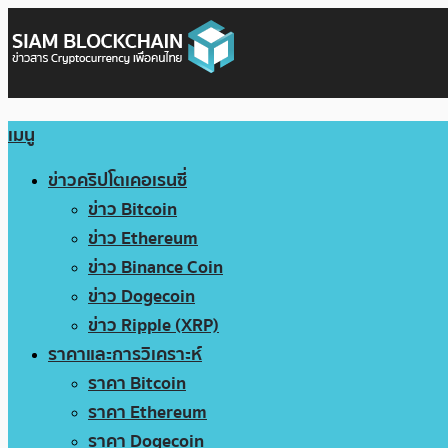
เมนู
ข่าวคริปโตเคอเรนซี่
ข่าว Bitcoin
ข่าว Ethereum
ข่าว Binance Coin
ข่าว Dogecoin
ข่าว Ripple (XRP)
ราคาและการวิเคราะห์
ราคา Bitcoin
ราคา Ethereum
ราคา Dogecoin