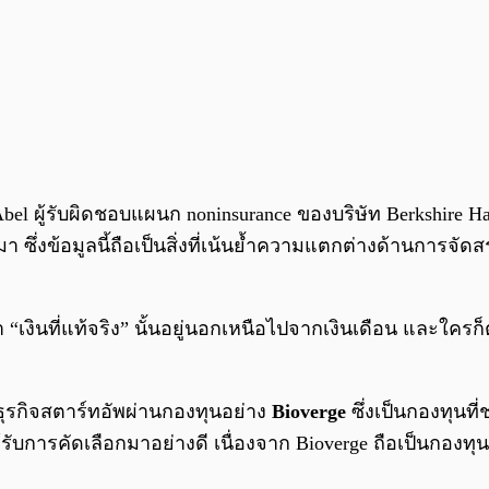
Abel ผู้รับผิดชอบแผนก noninsurance ของบริษัท Berkshire Ha
มา ซึ่งข้อมูลนี้ถือเป็นสิ่งที่เน้นย้ำความแตกต่างด้านการจ
า “เงินที่แท้จริง” นั้นอยู่นอกเหนือไปจากเงินเดือน และใค
ธุรกิจสตาร์ทอัพผ่านกองทุนอย่าง
Bioverge
ซึ่งเป็นกองทุนท
รับการคัดเลือกมาอย่างดี เนื่องจาก Bioverge ถือเป็นกองท