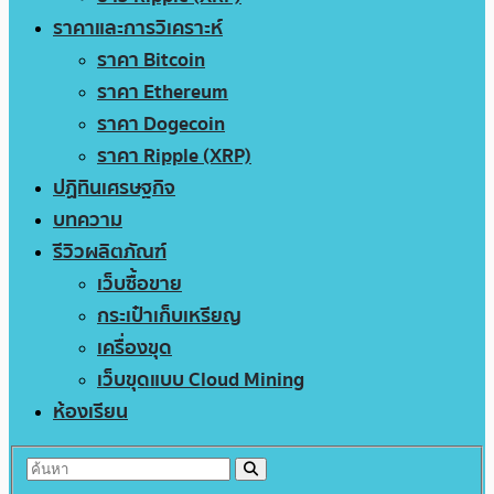
ราคาและการวิเคราะห์
ราคา Bitcoin
ราคา Ethereum
ราคา Dogecoin
ราคา Ripple (XRP)
ปฏิทินเศรษฐกิจ
บทความ
รีวิวผลิตภัณฑ์
เว็บซื้อขาย
กระเป๋าเก็บเหรียญ
เครื่องขุด
เว็บขุดแบบ Cloud Mining
ห้องเรียน