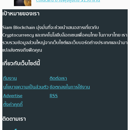
Coldcard อาจพุ่งสูงถึง $130 ล้าน
เป้าหมายของเรา
Siam Blockchain มุ่งมั่นที่จะช่วยนำเสนอสารเกี่ยวกับ
Cryptocurrency และเทคโนโลยีบล็อกเชนเพื่อคนไทย ในภาษาไทย เรา
รวบรวมข้อมูลส่วนใหญ่จากเว็บไซต์และเว็บบอร์ดต่างประเทศและนำมา
แปลส่งตรงถึงฟีดคุณ
เกี่ยวกับเว็บไซต์นี้
ทีมงาน
ติดต่อเรา
นโยบายความเป็นส่วนตัว
ข้อตกลงในการใช้งาน
Advertise
RSS
ตั้งค่าคุกกี้
ติดตามเรา