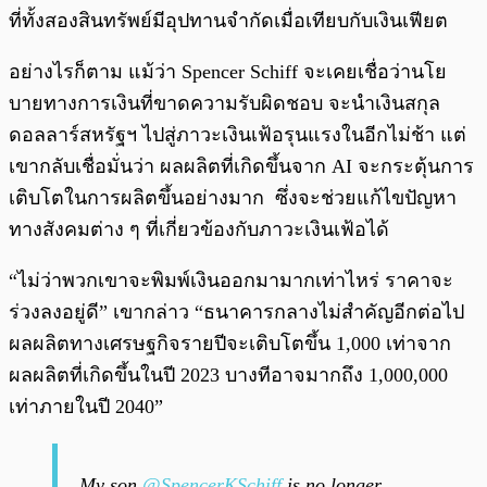
ที่ทั้งสองสินทรัพย์มีอุปทานจำกัดเมื่อเทียบกับเงินเฟียต
อย่างไรก็ตาม แม้ว่า Spencer Schiff จะเคยเชื่อว่านโย
บายทางการเงินที่ขาดความรับผิดชอบ จะนำเงินสกุล
ดอลลาร์สหรัฐฯ ไปสู่ภาวะเงินเฟ้อรุนแรงในอีกไม่ช้า แต่
เขากลับเชื่อมั่นว่า ผลผลิตที่เกิดขึ้นจาก AI จะกระตุ้นการ
เติบโตในการผลิตขึ้นอย่างมาก ซึ่งจะช่วยแก้ไขปัญหา
ทางสังคมต่าง ๆ ที่เกี่ยวข้องกับภาวะเงินเฟ้อได้
“ไม่ว่าพวกเขาจะพิมพ์เงินออกมามากเท่าไหร่ ราคาจะ
ร่วงลงอยู่ดี” เขากล่าว “ธนาคารกลางไม่สำคัญอีกต่อไป
ผลผลิตทางเศรษฐกิจรายปีจะเติบโตขึ้น 1,000 เท่าจาก
ผลผลิตที่เกิดขึ้นในปี 2023 บางทีอาจมากถึง 1,000,000
เท่าภายในปี 2040”
My son
@SpencerKSchiff
is no longer