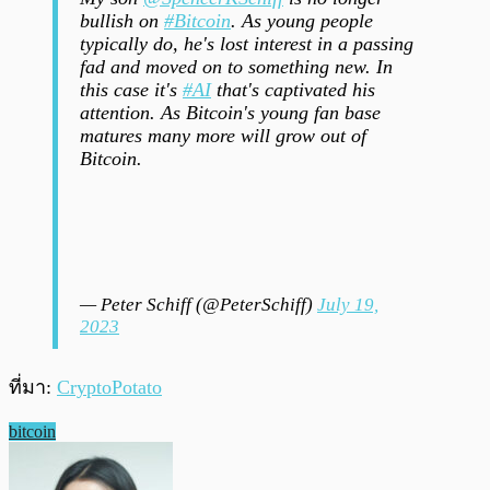
bullish on
#Bitcoin
. As young people
typically do, he's lost interest in a passing
fad and moved on to something new. In
this case it's
#AI
that's captivated his
attention. As Bitcoin's young fan base
matures many more will grow out of
Bitcoin.
— Peter Schiff (@PeterSchiff)
July 19,
2023
ที่มา:
CryptoPotato
bitcoin