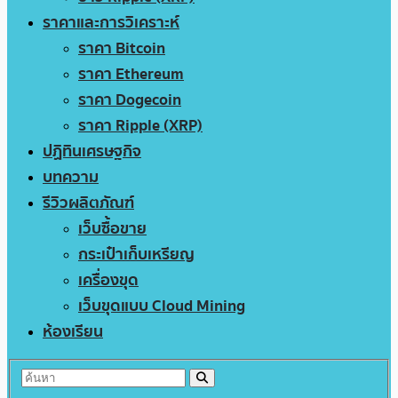
ราคาและการวิเคราะห์
ราคา Bitcoin
ราคา Ethereum
ราคา Dogecoin
ราคา Ripple (XRP)
ปฏิทินเศรษฐกิจ
บทความ
รีวิวผลิตภัณฑ์
เว็บซื้อขาย
กระเป๋าเก็บเหรียญ
เครื่องขุด
เว็บขุดแบบ Cloud Mining
ห้องเรียน