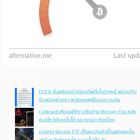
ประเด็นล่าสุด
CLICX ลั่นพร้อมดำเนินคดีผู้ตั้งใจบิดหนี้ พร้อมปิด
รับสมัครชั่วคราวหลังคนแห่ยื่นจนระบบล้น
Coldcard เตือนผู้ใช้งานรีบย้าย Bitcoin ด่วน หลัง
ช่องโหว่ยังอุดไม่ได้ และถูกเจาะต่อเนื่อง
กองทุน Bitcoin ETF เจ๊งและปิดตัวเป็นแห่งแรกใน