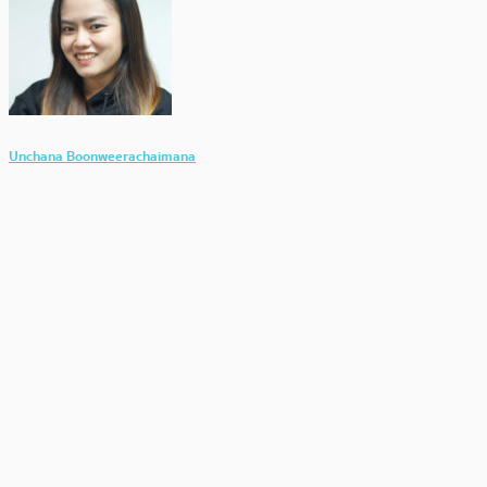
Unchana Boonweerachaimana