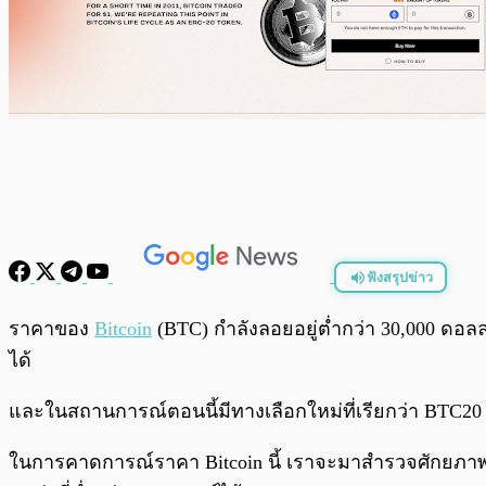
ฟังสรุปข่าว
พร้อมเล่น
ราคาของ
Bitcoin
(BTC) กำลังลอยอยู่ต่ำกว่า 30,000 ดอลล
ได้
และในสถานการณ์ตอนนี้มีทางเลือกใหม่ที่เรียกว่า BTC20 ไ
ในการคาดการณ์ราคา Bitcoin นี้ เราจะมาสำรวจศักยภาพ