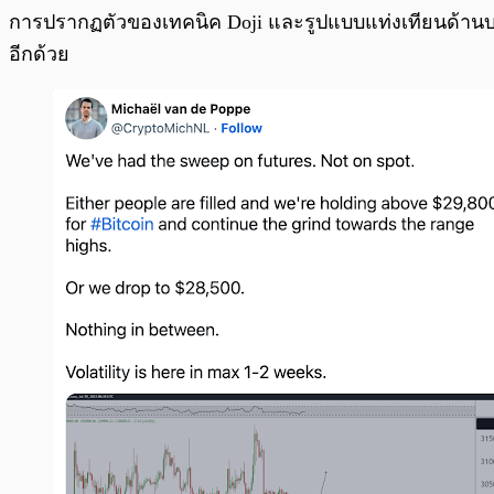
การปรากฏตัวของเทคนิค Doji และรูปแบบแท่งเทียนด้านบนท
อีกด้วย