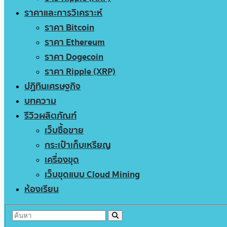
ราคาและการวิเคราะห์
ราคา Bitcoin
ราคา Ethereum
ราคา Dogecoin
ราคา Ripple (XRP)
ปฏิทินเศรษฐกิจ
บทความ
รีวิวผลิตภัณฑ์
เว็บซื้อขาย
กระเป๋าเก็บเหรียญ
เครื่องขุด
เว็บขุดแบบ Cloud Mining
ห้องเรียน