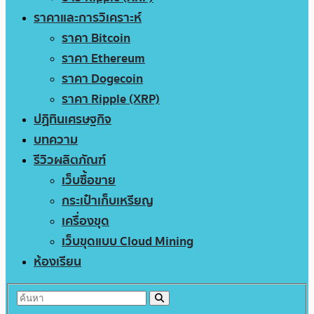
ราคาและการวิเคราะห์
ราคา Bitcoin
ราคา Ethereum
ราคา Dogecoin
ราคา Ripple (XRP)
ปฏิทินเศรษฐกิจ
บทความ
รีวิวผลิตภัณฑ์
เว็บซื้อขาย
กระเป๋าเก็บเหรียญ
เครื่องขุด
เว็บขุดแบบ Cloud Mining
ห้องเรียน