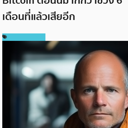
Bitcoin ตอนนี้มากกว่าช่วง 6
เดือนที่แล้วเสียอีก
ข่าวคริปโตเคอเรนซี่