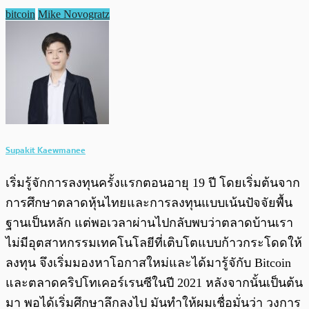
bitcoin
Mike Novogratz
Supakit Kaewmanee
เริ่มรู้จักการลงทุนครั้งแรกตอนอายุ 19 ปี โดยเริ่มต้นจาก
การศึกษาตลาดหุ้นไทยและการลงทุนแบบเน้นปัจจัยพื้น
ฐานเป็นหลัก แต่พอเวลาผ่านไปกลับพบว่าตลาดบ้านเรา
ไม่มีอุตสาหกรรมเทคโนโลยีที่เติบโตแบบก้าวกระโดดให้
ลงทุน จึงเริ่มมองหาโอกาสใหม่และได้มารู้จักับ Bitcoin
และตลาดคริปโทเคอร์เรนซีในปี 2021 หลังจากนั้นเป็นต้น
มา พอได้เริ่มศึกษาลึกลงไป มันทำให้ผมเชื่อมั่นว่า วงการ