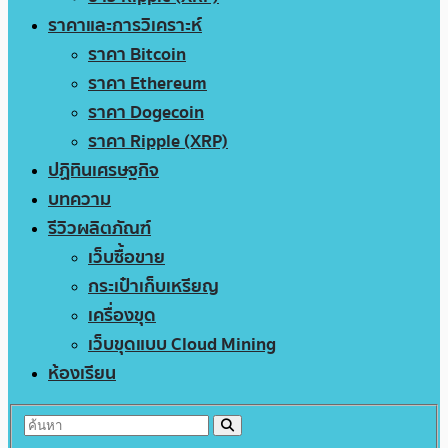
ราคาและการวิเคราะห์
ราคา Bitcoin
ราคา Ethereum
ราคา Dogecoin
ราคา Ripple (XRP)
ปฏิทินเศรษฐกิจ
บทความ
รีวิวผลิตภัณฑ์
เว็บซื้อขาย
กระเป๋าเก็บเหรียญ
เครื่องขุด
เว็บขุดแบบ Cloud Mining
ห้องเรียน