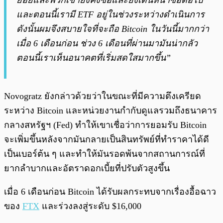
ย่อยและพวกเขายังคงซื้อและยังเดินหน้าซื้อต่อไป
และตอนนี้เรามี ETF อยู่ในช่วงระหว่างดำเนินการ
ดังนั้นผมจึงสบายใจที่จะถือ Bitcoin ในวันนี้มากกว่า
เมื่อ 6 เดือนก่อน ช่วง 6 เดือนที่ผ่านมามันน่ากลัว
ตอนนี้เราเห็นอนาคตที่เริ่มสดใสมากขึ้น”
Novogratz ยังกล่าวด้วยว่าในขณะที่มีความตึงเครียด
ระหว่าง Bitcoin และหน่วยงานกำกับดูแลรวมถึงธนาคาร
กลางสหรัฐฯ (Fed) ทำให้เขาเชื่อว่าการยอมรับ Bitcoin
จะเพิ่มขึ้นหลังจากมันกลายเป็นสินทรัพย์ที่ทำราคาได้ดี
เป็นเบอร์ต้น ๆ และทำให้มันรอดพ้นจากสถานการณ์ที่
ยากลำบากและอัตราดอกเบี้ยที่ปรับตัวสูงขึ้น
เมื่อ 6 เดือนก่อน Bitcoin ได้รับผลกระทบจากเรื่องอื้อฉาว
ของ
FTX
และร่วงลงสู่ระดับ $16,000