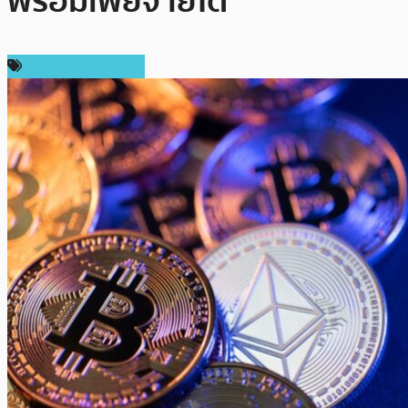
พร้อมเพย์จ่ายได้
ข่าวคริปโตเคอเรนซี่