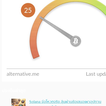
ประเด็นล่าสุด
Solana จ่อโหวตจริง ลุ้นผ่านข้อเสนอเผาอุปทาน