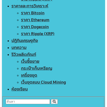
ราคาและการวิเคราะห์
ราคา Bitcoin
ราคา Ethereum
ราคา Dogecoin
ราคา Ripple (XRP)
ปฏิทินเศรษฐกิจ
บทความ
รีวิวผลิตภัณฑ์
เว็บซื้อขาย
กระเป๋าเก็บเหรียญ
เครื่องขุด
เว็บขุดแบบ Cloud Mining
ห้องเรียน