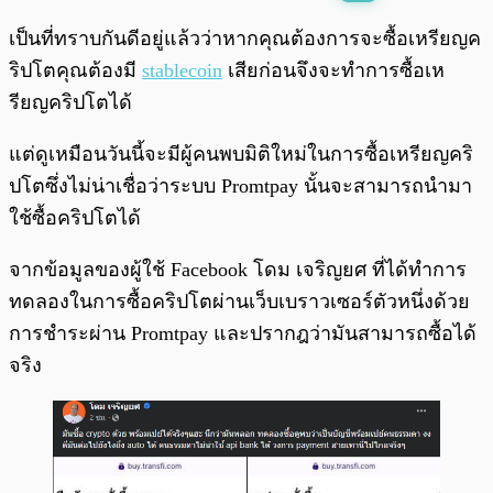
พร้อมเล่น
0:00
/
0:00
เป็นที่ทราบกันดีอยู่แล้วว่าหากคุณต้องการจะซื้อเหรียญค
ริปโตคุณต้องมี
stablecoin
เสียก่อนจึงจะทำการซื้อเห
รียญคริปโตได้
แต่ดูเหมือนวันนี้จะมีผู้คนพบมิติใหม่ในการซื้อเหรียญคริ
ปโตซึ่งไม่น่าเชื่อว่าระบบ Promtpay นั้นจะสามารถนำมา
ใช้ซื้อคริปโตได้
จากข้อมูลของผู้ใช้ Facebook โดม เจริญยศ ที่ได้ทำการ
ทดลองในการซื้อคริปโตผ่านเว็บเบราวเซอร์ตัวหนึ่งด้วย
การชำระผ่าน Promtpay และปรากฎว่ามันสามารถซื้อได้
จริง