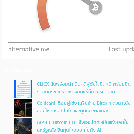
ประเด็นล่าสุด
CLICX ลั่นพร้อมดำเนินคดีผู้ตั้งใจบิดหนี้ พร้อมปิด
รับสมัครชั่วคราวหลังคนแห่ยื่นจนระบบล้น
Coldcard เตือนผู้ใช้งานรีบย้าย Bitcoin ด่วน หลัง
ช่องโหว่ยังอุดไม่ได้ และถูกเจาะต่อเนื่อง
กองทุน Bitcoin ETF เจ๊งและปิดตัวเป็นแห่งแรกใน
สหรัฐหลังเงินทุนไหลออกไปฝั่ง AI