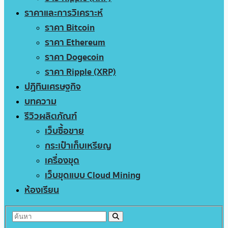
ราคาและการวิเคราะห์
ราคา Bitcoin
ราคา Ethereum
ราคา Dogecoin
ราคา Ripple (XRP)
ปฏิทินเศรษฐกิจ
บทความ
รีวิวผลิตภัณฑ์
เว็บซื้อขาย
กระเป๋าเก็บเหรียญ
เครื่องขุด
เว็บขุดแบบ Cloud Mining
ห้องเรียน