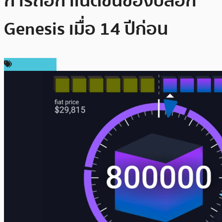
การถือกำเนิดขึ้นของบล็อก
Genesis เมื่อ 14 ปีก่อน
ข่าว Bitcoin