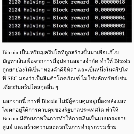
Bitcoin เป็นเหรียญคริปโตที่ถูกสร้างขึ้นมาเพื่อแก้ไข
ปัญหาเงินเฟ้อจากการมีอุปทานอย่างจำกัด ทำให้ Bitcoin
ถูกยกย่องให้เป็น “ทองคำดิจิทัล” และเป็นหนึ่งในคริปโต
ที่ SEC มองว่าเป็นสินค้าโภคภัณฑ์ ไม่ใช่หลักทรัพย์เช่น
เดียวกับคริปโตสกุลอื่น ๆ
นอกจากนี้ การที่ Bitcoin ไม่มีผู้ควบคุมอยู่เบื้องหลังและ
ไม่ตกอยู่ใต้การควบคุมของรัฐบาลประเทศใด ทำให้
Bitcoin มีศักยภาพในการทำให้การเงินเป็นแบบกระจาย
ศูนย์ และสร้างความสะดวกในการทำธุรกรรมข้าม