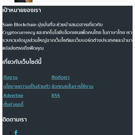
เป้าหมายของเรา
Siam Blockchain มุ่งมั่นที่จะช่วยนำเสนอสารเกี่ยวกับ
Cryptocurrency และเทคโนโลยีบล็อกเชนเพื่อคนไทย ในภาษาไทย เรา
รวบรวมข้อมูลส่วนใหญ่จากเว็บไซต์และเว็บบอร์ดต่างประเทศและนำมา
แปลส่งตรงถึงฟีดคุณ
เกี่ยวกับเว็บไซต์นี้
ทีมงาน
ติดต่อเรา
นโยบายความเป็นส่วนตัว
ข้อตกลงในการใช้งาน
Advertise
RSS
ตั้งค่าคุกกี้
ติดตามเรา