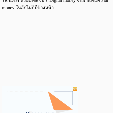
โลกDeFi พร้อมทั้งเชื่อว่าDigital money จะมาแทนที่ Fiat
money ในอีกไม่กี่ปีข้างหน้า