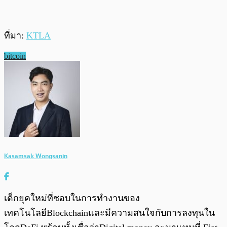
ที่มา:
KTLA
bitcoin
Kasamsak Wongsanin
เด็กยุคใหม่ที่ชอบในการทำงานของ
เทคโนโลยีBlockchainและมีความสนใจกับการลงทุนใน