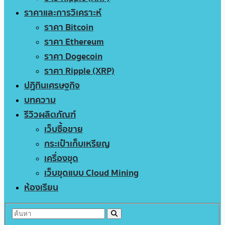
ราคาและการวิเคราะห์
ราคา Bitcoin
ราคา Ethereum
ราคา Dogecoin
ราคา Ripple (XRP)
ปฏิทินเศรษฐกิจ
บทความ
รีวิวผลิตภัณฑ์
เว็บซื้อขาย
กระเป๋าเก็บเหรียญ
เครื่องขุด
เว็บขุดแบบ Cloud Mining
ห้องเรียน