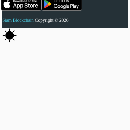
Siam Blockchain
Copyright © 2026.