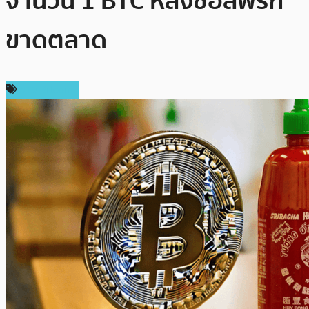
จำนวน 1 BTC หลังซอสพริก
ขาดตลาด
ข่าว Bitcoin