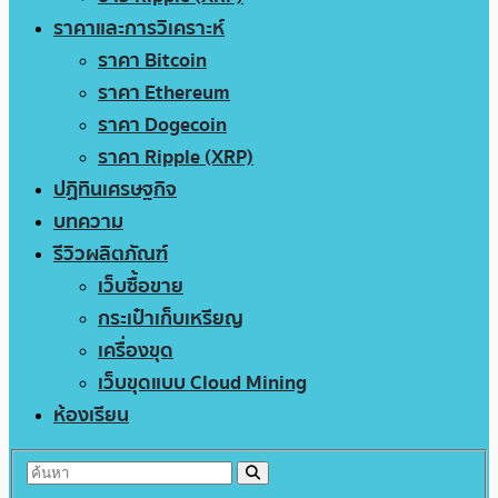
ราคาและการวิเคราะห์
ราคา Bitcoin
ราคา Ethereum
ราคา Dogecoin
ราคา Ripple (XRP)
ปฏิทินเศรษฐกิจ
บทความ
รีวิวผลิตภัณฑ์
เว็บซื้อขาย
กระเป๋าเก็บเหรียญ
เครื่องขุด
เว็บขุดแบบ Cloud Mining
ห้องเรียน