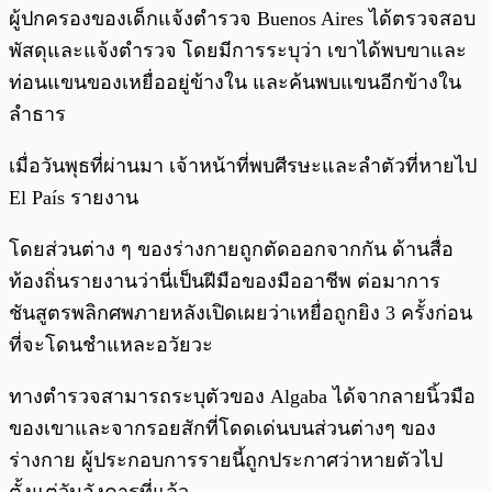
ผู้ปกครองของเด็กแจ้งตำรวจ Buenos Aires ได้ตรวจสอบ
พัสดุและแจ้งตำรวจ โดยมีการระบุว่า เขาได้พบขาและ
ท่อนแขนของเหยื่ออยู่ข้างใน และค้นพบแขนอีกข้างใน
ลำธาร
เมื่อวันพุธที่ผ่านมา เจ้าหน้าที่พบศีรษะและลำตัวที่หายไป
El País รายงาน
โดยส่วนต่าง ๆ ของร่างกายถูกตัดออกจากกัน ด้านสื่อ
ท้องถิ่นรายงานว่านี่เป็นฝีมือของมืออาชีพ ต่อมาการ
ชันสูตรพลิกศพภายหลังเปิดเผยว่าเหยื่อถูกยิง 3 ครั้งก่อน
ที่จะโดนชำแหละอวัยวะ
ทางตำรวจสามารถระบุตัวของ Algaba ได้จากลายนิ้วมือ
ของเขาและจากรอยสักที่โดดเด่นบนส่วนต่างๆ ของ
ร่างกาย ผู้ประกอบการรายนี้ถูกประกาศว่าหายตัวไป