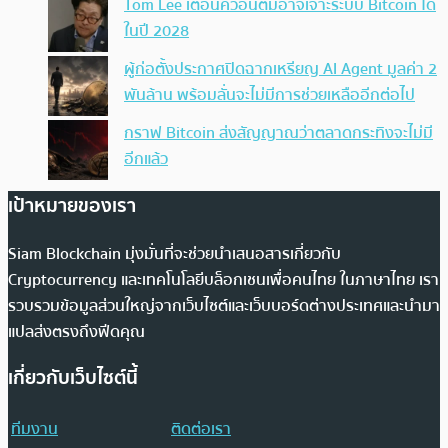
Tom Lee เตือนควอนตัมอาจเจาะระบบ Bitcoin ได้
ในปี 2028
ผู้ก่อตั้งประกาศปิดฉากเหรียญ AI Agent มูลค่า 2
พันล้าน พร้อมลั่นจะไม่มีการช่วยเหลืออีกต่อไป
กราฟ Bitcoin ส่งสัญญาณว่าตลาดกระทิงจะไม่มี
อีกแล้ว
เป้าหมายของเรา
Siam Blockchain มุ่งมั่นที่จะช่วยนำเสนอสารเกี่ยวกับ
Cryptocurrency และเทคโนโลยีบล็อกเชนเพื่อคนไทย ในภาษาไทย เรา
รวบรวมข้อมูลส่วนใหญ่จากเว็บไซต์และเว็บบอร์ดต่างประเทศและนำมา
แปลส่งตรงถึงฟีดคุณ
เกี่ยวกับเว็บไซต์นี้
ทีมงาน
ติดต่อเรา