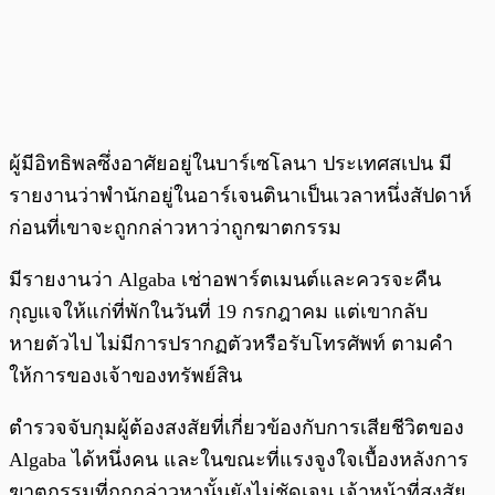
ผู้มีอิทธิพลซึ่งอาศัยอยู่ในบาร์เซโลนา ประเทศสเปน มี
รายงานว่าพำนักอยู่ในอาร์เจนตินาเป็นเวลาหนึ่งสัปดาห์
ก่อนที่เขาจะถูกกล่าวหาว่าถูกฆาตกรรม
มีรายงานว่า Algaba เช่าอพาร์ตเมนต์และควรจะคืน
กุญแจให้แก่ที่พักในวันที่ 19 กรกฎาคม แต่เขากลับ
หายตัวไป ไม่มีการปรากฏตัวหรือรับโทรศัพท์ ตามคำ
ให้การของเจ้าของทรัพย์สิน
ตำรวจจับกุมผู้ต้องสงสัยที่เกี่ยวข้องกับการเสียชีวิตของ
Algaba ได้หนึ่งคน และในขณะที่แรงจูงใจเบื้องหลังการ
ฆาตกรรมที่ถูกกล่าวหานั้นยังไม่ชัดเจน เจ้าหน้าที่สงสัย