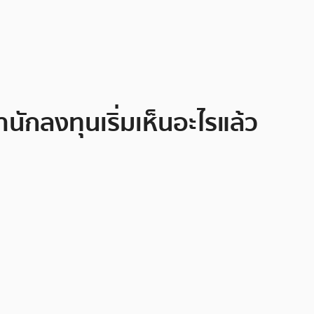
นักลงทุนเริ่มเห็นอะไรแล้ว