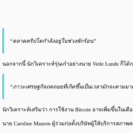
“ตลาดคริปโตกำลังอยู่ในช่วงพักร้อน”
นอกจากนี้ นักวิเคราะห์รุ่นเก๋าอย่างนาย Vetle Lunde ก็ได้ก
“ภาวะเศรษฐกิจถดถอยที่เกิดขึ้นเป็นเวลามักจะตามมาด
นักวิเคราะห์เสริมว่า การใช้งาน Bitcoin อาจเพิ่มขึ้นใ
นาย Caroline Mauron ผู้ร่วมก่อตั้งบริษัทผู้ให้บริการสภ