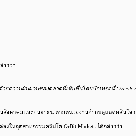
ล่าวว่า
้วยความผันผวนของตลาดที่เพิ่มขึ้นโดยนักเทรดที่ Over-l
นเดือนสิงหาคมและกันยายน หากหน่วยงานกำกับดูแลตัดสินใจว่
าพคล่องในอุตสาหกรรมคริปโต OrBit Markets ได้กล่าวว่า