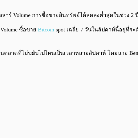
ร์ Volume การซื้อขายสินทรัพย์ได้ลดลงต่ำสุดในช่วง 2 ปีค
า Volume ซื้อขาย
Bitcoin
spot เฉลี่ย 7 วันในสัปดาห์นี้อยู่ที่ระ
ในตลาดที่ไม่ขยับไปไหนเป็นเวลาหลายสัปดาห์ โดยนาย Bendi