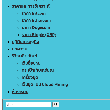
ราคาและการวิเคราะห์
ราคา Bitcoin
ราคา Ethereum
ราคา Dogecoin
ราคา Ripple (XRP)
ปฏิทินเศรษฐกิจ
บทความ
รีวิวผลิตภัณฑ์
เว็บซื้อขาย
กระเป๋าเก็บเหรียญ
เครื่องขุด
เว็บขุดแบบ Cloud Mining
ห้องเรียน