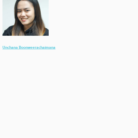
Unchana Boonweerachaimana