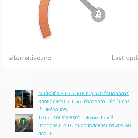
ประเด็นล่าสุด
เงินไหลเข้า Bitcoin ETF ทะลุ 620 ล้านดอลลาร์
หลังช่องโหว่ Coldcard ทำลายความเชื่อมั่นการ
เก็บเหรียญเอง
Tether รุกขยายธุรกิจ Tokenization สู่
ซาอุดีอาระเบียประเดิมด้วยอสังหาริมทรัพย์ระดับ
สถาบัน