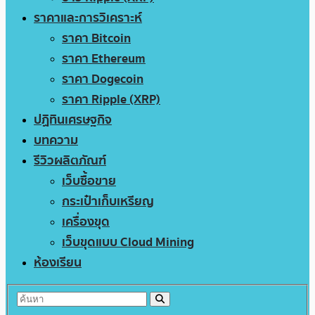
ราคาและการวิเคราะห์
ราคา Bitcoin
ราคา Ethereum
ราคา Dogecoin
ราคา Ripple (XRP)
ปฏิทินเศรษฐกิจ
บทความ
รีวิวผลิตภัณฑ์
เว็บซื้อขาย
กระเป๋าเก็บเหรียญ
เครื่องขุด
เว็บขุดแบบ Cloud Mining
ห้องเรียน