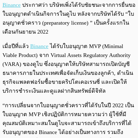
พร้อมเล่น
0:00
/
0:00
Binance
ประกาศว่า บริษัทเพิ่งได้รับชัยชนะจากการยื่นขอ
ใบอนุญาตดำเนินกิจการในดูไบ หลังจากบริษัทได้รับ “ใบ
อนุญาตชั่วคราว (preparatory license) ” เป็นครั้งแรกใน
เดือนกันยายน 2022
เมื่อปีที่แล้ว
Binance
ได้รับใบอนุญาต MVP (Minimal
Viable Product) จาก Virtual Assets Regulatory Authority
(VARA) ของดูไบ ซึ่งอนุญาตให้บริษัทสามารถเปิดบัญชี
ธนาคารภายในประเทศเพื่อจัดเก็บเงินของลูกค้า, ดำเนิน
ธุรกิจแพลตฟอร์มซื้อขายคริปโตเคอเรนซี่ และเปิดให้
บริการชำระเงินและดูแลฝากสินทรัพย์ดิจิทัล
“การเปลี่ยนจากใบอนุญาตชั่วคราวที่ได้รับในปี 2022 เป็น
ใบอนุญาต MVP เชิงปฏิบัติการหมายความว่า ผู้ใช้ที่มี
คุณสมบัติเหมาะสมในดูไบจะสามารถเข้าถึงบริการที่ได้
รับอนุญาตของ Binance ได้อย่างเป็นทางการ รวมถึง