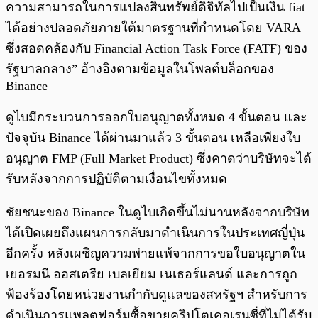
ความสามารถในการแปลงสินทรัพย์ดิจิทัลไปเป็นเงิน fiat
ได้อย่างปลอดภัยภายใต้มาตรฐานที่กำหนดโดย VARA
ซึ่งสอดคล้องกับ Financial Action Task Force (FATF) ของ
รัฐบาลกลาง” อ้างอิงตามข้อมูลในโพลต์บล็อกของ
Binance
ดูไบมีกระบวนการออกใบอนุญาตทั้งหมด 4 ขั้นตอน และ
ปัจจุบัน Binance ได้ผ่านมาแล้ว 3 ขั้นตอน เหลือเพียงใบ
อนุญาต FMP (Full Market Product) ซึ่งคาดว่าบริษัทจะได้
รับหลังจากการปฏิบัติตามเงื่อนไขทั้งหมด
ชัยชนะของ Binance ในดูไบเกิดขึ้นไม่นานหลังจากบริษัท
ได้เปิดเผยถึงแผนการกลับมาดำเนินการในประเทศญี่ปุ่น
อีกครั้ง หลังเผชิญความพ่ายแพ้จากการขอใบอนุญาตใน
เยอรมนี ออสเตรีย เบลเยียม เนเธอร์แลนด์ และการถูก
ฟ้องร้องโดยหน่วยงานกำกับดูแลของสหรัฐฯ สำหรับการ
ดำเนินการแพลตฟอร์มซื้อขายคริปโตเคอเรนซี่ที่ไม่ได้รับ