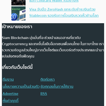
แฮก Coldcard Wallet ได้อย่างไร
Visa จับมือ ZeroHash ยกระดับชำระเงินด้วย
Stablecoin รองรับการโอนเงินรวดเร็วข้ามโลก
เป้าหมายของเรา
Siam Blockchain มุ่งมั่นที่จะช่วยนำเสนอสารเกี่ยวกับ
Cryptocurrency และเทคโนโลยีบล็อกเชนเพื่อคนไทย ในภาษาไทย เรา
รวบรวมข้อมูลส่วนใหญ่จากเว็บไซต์และเว็บบอร์ดต่างประเทศและนำมา
แปลส่งตรงถึงฟีดคุณ
เกี่ยวกับเว็บไซต์นี้
ทีมงาน
ติดต่อเรา
นโยบายความเป็นส่วนตัว
ข้อตกลงในการใช้งาน
Advertise
RSS
ตั้งค่าคุกกี้