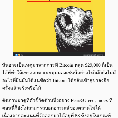
นั่นอาจเป็นเหตุมาจากการที่ Bitcoin หลุด $29,000 ก็เป็น
ได้ที่ทำให้เขาออกมาเผยมุมมองเช่นนี้อย่างไรก็ดีก็ยังไม่มี
อะไรที่ยืนยันได้แน่ชัดว่า Bitcoin ได้กลับเข้าสู่ขาลงอีก
ครั้งแล้วจริงหรือไม้
ตัดภาพมาดูที่ตัวชี้วัดตัวหนึ่งอย่าง Fear&Greed; Index ที่
ตอนนี้ก็ยังไม่สามารถบอกอารมณ์ของตลาดไม่ได้
เนื่องจากคะแนนที่วัดออกมาได้อยู่ที่ 53 ซึ่งอยู่ในเกณฑ์