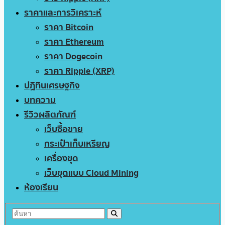
ราคาและการวิเคราะห์
ราคา Bitcoin
ราคา Ethereum
ราคา Dogecoin
ราคา Ripple (XRP)
ปฏิทินเศรษฐกิจ
บทความ
รีวิวผลิตภัณฑ์
เว็บซื้อขาย
กระเป๋าเก็บเหรียญ
เครื่องขุด
เว็บขุดแบบ Cloud Mining
ห้องเรียน