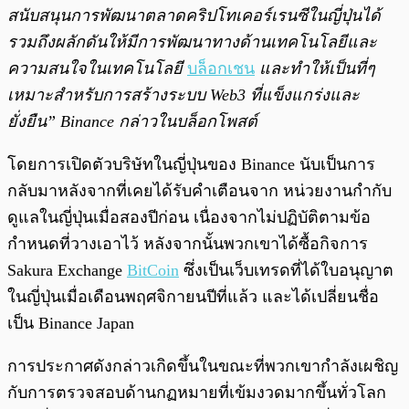
สนับสนุนการพัฒนาตลาดคริปโทเคอร์เรนซีในญี่ปุ่นได้
รวมถึงผลักดันให้มีการพัฒนาทางด้านเทคโนโลยีและ
ความสนใจในเทคโนโลยี
บล็อกเชน
และทำให้เป็นที่ๆ
เหมาะสำหรับการสร้างระบบ Web3 ที่แข็งแกร่งและ
ยั่งยืน” Binance กล่าวในบล็อกโพสต์
โดยการเปิดตัวบริษัทในญี่ปุ่นของ Binance นับเป็นการ
กลับมาหลังจากที่เคยได้รับคำเตือนจาก หน่วยงานกำกับ
ดูแลในญี่ปุ่นเมื่อสองปีก่อน เนื่องจากไม่ปฏิบัติตามข้อ
กำหนดที่วางเอาไว้ หลังจากนั้นพวกเขาได้ซื้อกิจการ
Sakura Exchange
BitCoin
ซึ่งเป็นเว็บเทรดที่ได้ใบอนุญาต
ในญี่ปุ่นเมื่อเดือนพฤศจิกายนปีที่แล้ว และได้เปลี่ยนชื่อ
เป็น Binance Japan
การประกาศดังกล่าวเกิดขึ้นในขณะที่พวกเขากำลังเผชิญ
กับการตรวจสอบด้านกฏหมายที่เข้มงวดมากขึ้นทั่วโลก