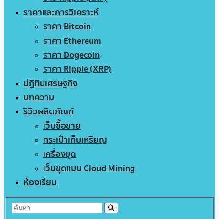
ราคาและการวิเคราะห์
ราคา Bitcoin
ราคา Ethereum
ราคา Dogecoin
ราคา Ripple (XRP)
ปฏิทินเศรษฐกิจ
บทความ
รีวิวผลิตภัณฑ์
เว็บซื้อขาย
กระเป๋าเก็บเหรียญ
เครื่องขุด
เว็บขุดแบบ Cloud Mining
ห้องเรียน