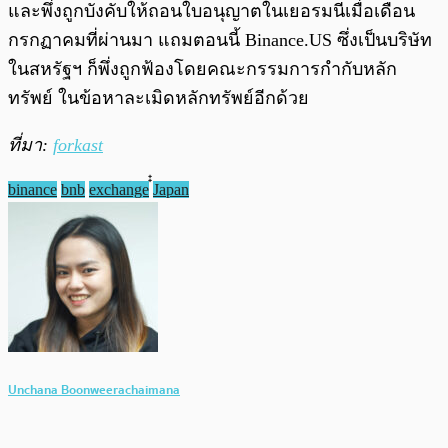
และพึ่งถูกบังคับให้ถอนใบอนุญาตในเยอรมนีเมื่อเดือน
กรกฏาคมที่ผ่านมา แถมตอนนี้ Binance.US ซึ่งเป็นบริษัท
ในสหรัฐฯ ก็พึ่งถูกฟ้องโดยคณะกรรมการกำกับหลัก
ทรัพย์ ในข้อหาละเมิดหลักทรัพย์อีกด้วย
ที่มา:
forkast
binance
bnb
exchange
๋๋Japan
Unchana Boonweerachaimana