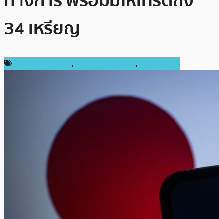
ทางการ พร้อมมีให้เทรดถึง
34 เหรียญ
ข่าว Binance Coin
,
ข่าวคริปโตเคอเรนซี่
,
ต่างประเทศ