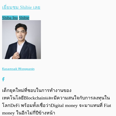
เยี่ยมชม Shibie เลย
Shiba Inu
Shibie
Kasamsak Wongsanin
เด็กยุคใหม่ที่ชอบในการทำงานของ
เทคโนโลยีBlockchainและมีความสนใจกับการลงทุนใน
โลกDeFi พร้อมทั้งเชื่อว่าDigital money จะมาแทนที่ Fiat
money ในอีกไม่กี่ปีข้างหน้า