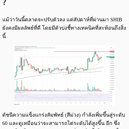
?
แม้ว่าวันนี้ตลาดจะปรับตัวลง แต่สัปดาห์ที่ผ่านมา SHIB
ยังคงมีผลลัพธ์ที่ดี โดยมีตัวบ่งชี้ทางเทคนิคที่สะท้อนถึงสิ่ง
นี้
ดัชนีความแข็งแกร่งสัมพัทธ์ (สีม่วง) กำลังเพิ่มขึ้นสู่ระดับ
60 และดูเหมือนว่าจะสามารถไต่ระดับได้สูงขึ้น อีก ซึ่ง