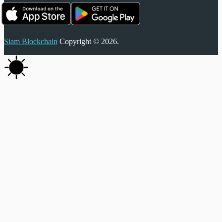
Siam Blockchain
Copyright © 2026.