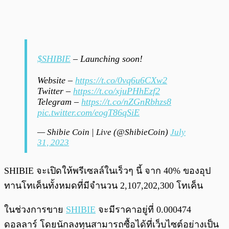
$SHIBIE
– Launching soon!
Website –
https://t.co/0vq6u6CXw2
Twitter –
https://t.co/xjuPHhEzf2
Telegram –
https://t.co/nZGnRbhzs8
pic.twitter.com/eogT86qSiE
— Shibie Coin | Live (@ShibieCoin)
July
31, 2023
SHIBIE จะเปิดให้พรีเซลล์ในเร็วๆ นี้ จาก 40% ของอุป
ทานโทเค็นทั้งหมดที่มีจำนวน 2,107,202,300 โทเค็น
ในช่วงการขาย
SHIBIE
จะมีราคาอยู่ที่ 0.000474
ดอลลาร์ โดยนักลงทุนสามารถซื้อได้ที่เว็บไซต์อย่างเป็น