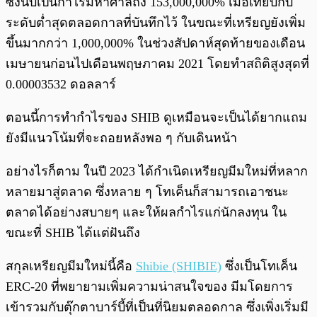
ซึ่งนับเป็นกำไรมหาศาลถึง 153,000,000% เมื่อเทียบกับ
ระดับต่ำสุดตลอดกาลที่บันทึกไว้ ในขณะที่เหรียญยังเพิ่ม
ขึ้นมากกว่า 1,000,000% ในช่วงสัปดาห์สุดท้ายของเดือน
เมษายนก่อนไปเดือนพฤษภาคม 2021 โดยทำสถิติสูงสุดที่
0.00003532 ดอลลาร์
ตอนนี้การทำกำไรของ SHIB ดูเหมือนจะเป็นได้ยากแถม
ยังมีแนวโน้มที่จะถอยหลังพอ ๆ กับเดินหน้า
อย่างไรก็ตาม ในปี 2023 ได้กำเนิดเหรียญมีมใหม่ที่หลาก
หลายมาสู่ตลาด ซึ่งหลาย ๆ โทเค็นก็สามารถเอาชนะ
ตลาดได้อย่างสบายๆ และให้ผลกำไรแก่นักลงทุน ใน
ขณะที่ SHIB ได้แต่ฝันถึง
สกุลเหรียญมีมใหม่นี้คือ
Shibie (SHIBIE)
ซึ่งเป็นโทเค็น
ERC-20 ที่พยายามเพิ่มความน่าสนใจของ มีมโดยการ
เข้ารวมกับตุ๊กตาบาร์บี้ที่เป็นที่นิยมตลอดกาล ซึ่งเพิ่งเริ่มมี