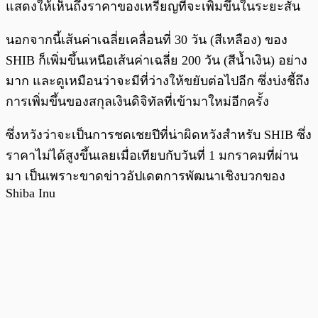
แสดงให้เห็นถึงราคาของเหรียญที่จะเพิ่มขึ้นในระยะสั้น
นอกจากนี้เส้นค่าเฉลี่ยเคลื่อนที่ 30 วัน (สีเหลือง) ของ
SHIB ก็เพิ่มขึ้นเหนือเส้นค่าเฉลี่ย 200 วัน (สีน้ำเงิน) อย่าง
มาก และดูเหมือนว่าจะมีที่ว่างให้ขยับต่อไปอีก ซึ่งบ่งชี้ถึง
การเพิ่มขึ้นของสกุลเงินดิจิทัลที่เข้ามาใหม่อีกครั้ง
ซึ่งหวังว่าจะเป็นการชดเชยปีที่น่าผิดหวังสำหรับ SHIB ซึ่ง
ราคาไม่ได้สูงขึ้นเลยเมื่อเทียบกับวันที่ 1 มกราคมที่ผ่าน
มา เป็นเพราะขาดข่าวอัปเดตการพัฒนาเชิงบวกของ
Shiba Inu