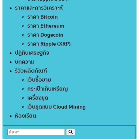
ราคาและการวิเคราะห์
ราคา Bitcoin
ราคา Ethereum
ราคา Dogecoin
ราคา Ripple (XRP)
ปฏิทินเศรษฐกิจ
บทความ
รีวิวผลิตภัณฑ์
เว็บซื้อขาย
กระเป๋าเก็บเหรียญ
เครื่องขุด
เว็บขุดแบบ Cloud Mining
ห้องเรียน