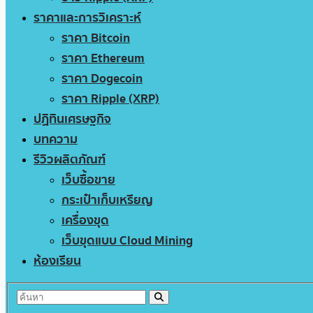
ราคาและการวิเคราะห์
ราคา Bitcoin
ราคา Ethereum
ราคา Dogecoin
ราคา Ripple (XRP)
ปฏิทินเศรษฐกิจ
บทความ
รีวิวผลิตภัณฑ์
เว็บซื้อขาย
กระเป๋าเก็บเหรียญ
เครื่องขุด
เว็บขุดแบบ Cloud Mining
ห้องเรียน