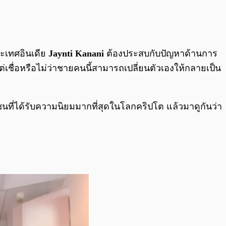
0:00
/
0:00
ะเทศอินเดีย
Jaynti Kanani
ต้องประสบกับปัญหาด้านการ
แต่เชื่อหรือไม่ว่าชายคนนี้สามารถเปลี่ยนตัวเองให้กลายเป็น
ชนที่ได้รับความนิยมมากที่สุดในโลกคริปโต แล้วมาดูกันว่า