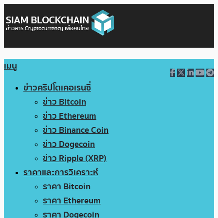
เมนู
ข่าวคริปโตเคอเรนซี่
ข่าว Bitcoin
ข่าว Ethereum
ข่าว Binance Coin
ข่าว Dogecoin
ข่าว Ripple (XRP)
ราคาและการวิเคราะห์
ราคา Bitcoin
ราคา Ethereum
ราคา Dogecoin