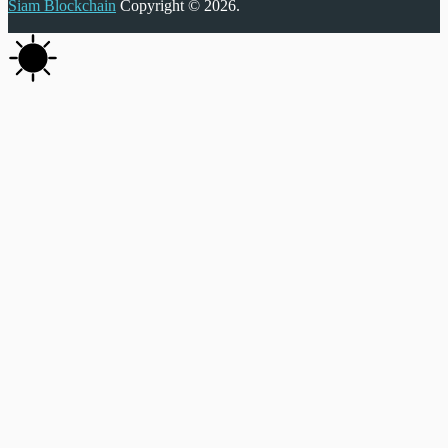
Siam Blockchain
Copyright © 2026.