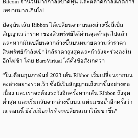
Bitcoin จำนวนมากกำลังขาดทุน และตลาดกำลังเกิดการ
เทขายมากเกินไป
ปัจจุบัน เส้น Ribbon ได้เปลี่ยนจากบนลงล่างซึ่งนี่เป็น
สัญญาณว่าราคาของสินทรัพย์ได้ผ่านจุดต่ำสุดไปแล้ว
และหากมันเปลี่ยนจากล่างขึ้นบนหมายความว่าราคา
สินทรัพย์กำลังเข้าใกล้ราคาสูงสุดและกำลังจะร่วงลงใน
อีกไม่ช้า โดย BaroVirtual ได้ตั้งข้อสังเกตว่า
“ในเดือนกุมภาพันธ์ 2023 เส้น Ribbon เริ่มเปลี่ยนจากบน
ลงล่างอย่างรวดเร็ว ซึ่งนี่เป็นสัญญาณถึงขาขึ้นอย่างต่อ
เนื่อง และเราจะต้องระวังอีกครั้งหากเส้น Ribbon ถึงจุด
ต่ำสุด และเริ่มกลับจากล่างขึ้นบน แต่ผมขอย้ำอีกครั้งว่า
ณ ตอนนี้ ยังไม่มีอะไรที่จะเปลี่ยนแนวโน้มขาขึ้น”