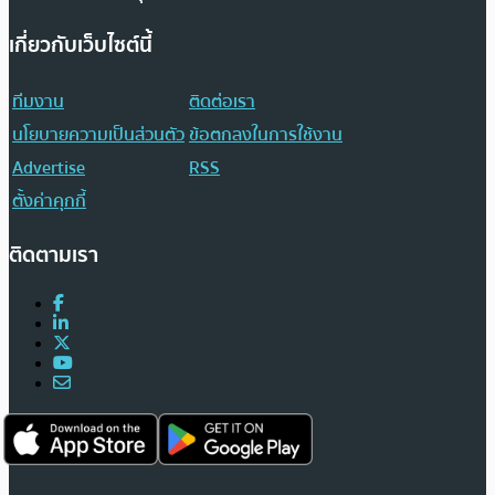
เกี่ยวกับเว็บไซต์นี้
ทีมงาน
ติดต่อเรา
นโยบายความเป็นส่วนตัว
ข้อตกลงในการใช้งาน
Advertise
RSS
ตั้งค่าคุกกี้
ติดตามเรา