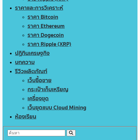
ราคาและการวิเคราะห์
ราคา Bitcoin
ราคา Ethereum
ราคา Dogecoin
ราคา Ripple (XRP)
ปฏิทินเศรษฐกิจ
บทความ
รีวิวผลิตภัณฑ์
เว็บซื้อขาย
กระเป๋าเก็บเหรียญ
เครื่องขุด
เว็บขุดแบบ Cloud Mining
ห้องเรียน