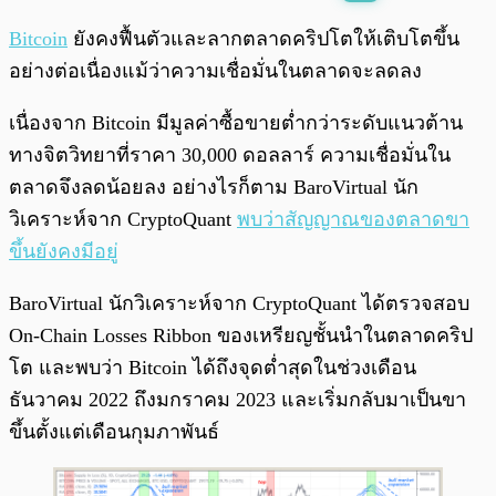
พร้อมเล่น
0:00
/
0:00
Bitcoin
ยังคงฟื้นตัวและลากตลาดคริปโตให้เติบโตขึ้น
อย่างต่อเนื่องแม้ว่าความเชื่อมั่นในตลาดจะลดลง
เนื่องจาก Bitcoin มีมูลค่าซื้อขายต่ำกว่าระดับแนวต้าน
ทางจิตวิทยาที่ราคา 30,000 ดอลลาร์ ความเชื่อมั่นใน
ตลาดจึงลดน้อยลง อย่างไรก็ตาม BaroVirtual นัก
วิเคราะห์จาก CryptoQuant
พบว่าสัญญาณของตลาดขา
ขึ้นยังคงมีอยู่
BaroVirtual นักวิเคราะห์จาก CryptoQuant ได้ตรวจสอบ
On-Chain Losses Ribbon ของเหรียญชั้นนำในตลาดคริป
โต และพบว่า Bitcoin ได้ถึงจุดต่ำสุดในช่วงเดือน
ธันวาคม 2022 ถึงมกราคม 2023 และเริ่มกลับมาเป็นขา
ขึ้นตั้งแต่เดือนกุมภาพันธ์