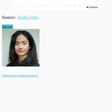
Source:
AmbCrypto
bitcoin
Chaiyatorn Buthsoontorn