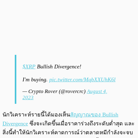
$XRP
Bullish Divergence!
I'm buying.
pic.twitter.com/MqbXXUhK6l
— Crypto Rover (@rovercrc)
August 4,
2023
นักวิเคราะห์รายนี้ได้มองเห็น
สัญญาณของ Bullish
Divergence
ซึ่งจะเกิดขึ้นเมื่อราคาร่วงถึงระดับต่ำสุด และ
สิ่งนี้ทำให้นักวิเคราะห์คาดการณ์ว่าตลาดหมีกำลังจะจบ