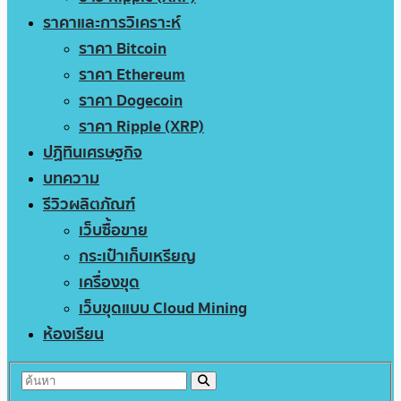
ราคาและการวิเคราะห์
ราคา Bitcoin
ราคา Ethereum
ราคา Dogecoin
ราคา Ripple (XRP)
ปฏิทินเศรษฐกิจ
บทความ
รีวิวผลิตภัณฑ์
เว็บซื้อขาย
กระเป๋าเก็บเหรียญ
เครื่องขุด
เว็บขุดแบบ Cloud Mining
ห้องเรียน