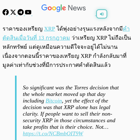
พร้อมเล่น
0:00
/
0:00
ราคาของเหรียญ
XRP
ได้พุ่งอย่างรุนแรงหลังจากมี
คำ
ตัดสินเมื่อวันที่ 13 กรกฎาคม
ว่าเหรียญ XRP ไม่ถือเป็น
หลักทรัพย์ แต่ดูเหมือนความดีใจจะอยู่ได้ไม่นาน
เนื่องจากตอนนี้ราคาของเหรียญ XRP กำลังกลับมาที่
มูลค่าเท่ากับช่วงที่มีการประกาศคำตัดสินแล้ว
So significant was the Torres decision that
the whole market moved up that day
including
Bitcoin
, yet the effect of the
decision was that XRP alone has legal
clarity. If people want to sell their non-
security XRP in those circumstances and
take profits that is their choice. Not…
https://t.co/NCBmbOIT9W