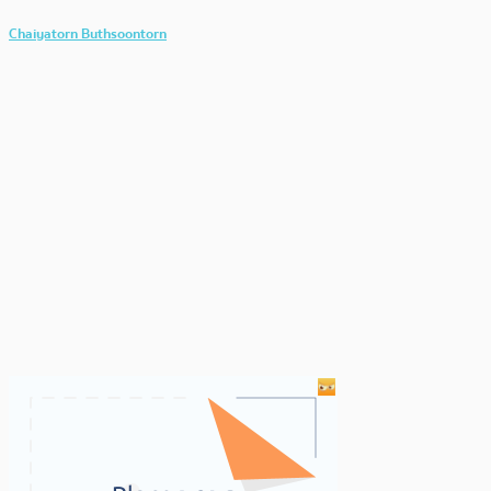
Chaiyatorn Buthsoontorn