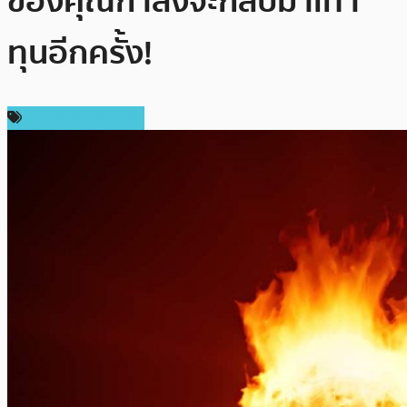
ของคุณกำลังจะกลับมาเท่า
ทุนอีกครั้ง!
ข่าวคริปโตเคอเรนซี่