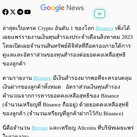
พร้อมเล่น
0:00
/
0:00
ล่าสุดเว็บเทรด Crypto อันดับ 1 ของโลก
Binance
เพิ่งได้
เผยแพร่รายงานเงินทุนสำรองประจำเดือนสิงหาคม 2023
โดยเปิดเผยจำนวนสินทรัพย์ดิจิทัลที่ถือครองภายใต้การ
ดูแลและอัตราส่วนของทุนสำรองต่อยอดคงเหลือสุทธิ
ของลูกค้า
ตามรายงาน
Binance
มีเงินสำรองมากพอที่จะครอบคลุม
เงินฝากของลูกค้าทั้งหมด อัตราส่วนเงินทุนสำรอง
คำนวณจากการหารยอดคงเหลือสุทธิของ Binance
(จำนวนเหรียญที่ Binance ถืออยู่) ด้วยยอดคงเหลือสุทธิ
ของลูกค้า (จำนวนเหรียญที่ลูกค้าฝากไว้กับ Binance)
นี่คือจำนวน
Bitcoin
และเหรียญ Altcoins ที่บริษัทเผยแพร่
ในรายงาน: