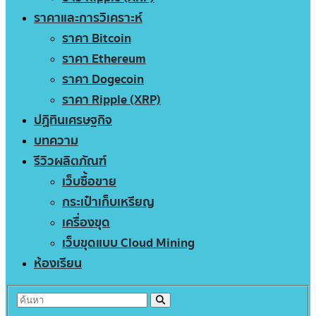
ราคาและการวิเคราะห์
ราคา Bitcoin
ราคา Ethereum
ราคา Dogecoin
ราคา Ripple (XRP)
ปฏิทินเศรษฐกิจ
บทความ
รีวิวผลิตภัณฑ์
เว็บซื้อขาย
กระเป๋าเก็บเหรียญ
เครื่องขุด
เว็บขุดแบบ Cloud Mining
ห้องเรียน