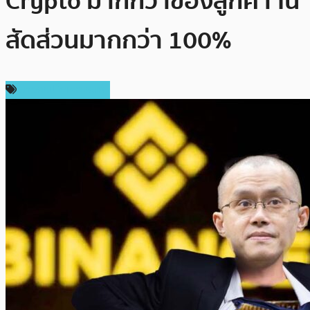
Crypto มากกว่าของลูกค้า ใน
สัดส่วนมากกว่า 100%
ข่าวคริปโตเคอเรนซี่