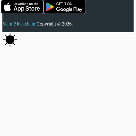
Siam Blockchain
Copyright © 2026.