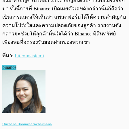
ยังมีเหรียญคริปโตอีก 23 เหรียญที่ได้รับการเผยแพร่ออก
มา ทั้งนี้การที่ Binance เปิดเผยตัวเลขดังกล่าวนั้นก็ถือว่า
เป็นการแสดงให้เห็นว่า แพลตฟอร์มได้ให้ความสำคัญกับ
ความโปร่งใสและความปลอดภัยของลูกค้า รายงานดัง
กล่าวจะช่วยให้ลูกค้ามั่นใจได้ว่า Binance มีสินทรัพย์
เพียงพอที่จะรองรับยอดฝากของพวกเขา
ที่มา:
bitcoinsistemi
binance
Unchana Boonweerachaimana