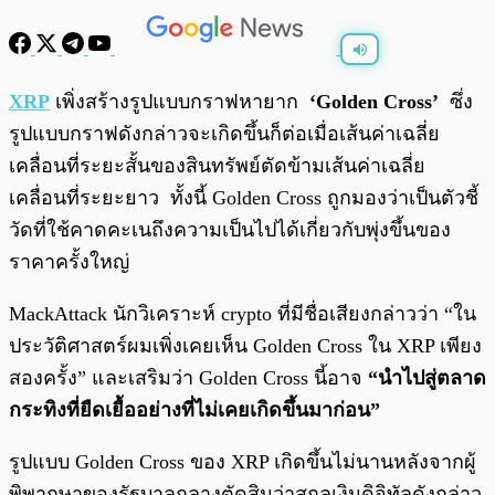
พร้อมเล่น
0:00
/
0:00
XRP
เพิ่งสร้างรูปแบบกราฟหายาก
‘Golden Cross’
ซึ่ง
รูปแบบกราฟดังกล่าวจะเกิดขึ้นก็ต่อเมื่อเส้นค่าเฉลี่ย
เคลื่อนที่ระยะสั้นของสินทรัพย์ตัดข้ามเส้นค่าเฉลี่ย
เคลื่อนที่ระยะยาว ทั้งนี้ Golden Cross ถูกมองว่าเป็นตัวชี้
วัดที่ใช้คาดคะเนถึงความเป็นไปได้เกี่ยวกับพุ่งขึ้นของ
ราคาครั้งใหญ่
MackAttack นักวิเคราะห์ crypto ที่มีชื่อเสียงกล่าวว่า “ใน
ประวัติศาสตร์ผมเพิ่งเคยเห็น Golden Cross ใน XRP เพียง
สองครั้ง” และเสริมว่า Golden Cross นี้อาจ
“นำไปสู่ตลาด
กระทิงที่ยืดเยื้ออย่างที่ไม่เคยเกิดขึ้นมาก่อน”
รูปแบบ Golden Cross ของ XRP เกิดขึ้นไม่นานหลังจากผู้
พิพากษาของรัฐบาลกลางตัดสินว่าสกุลเงินดิจิทัลดังกล่าว