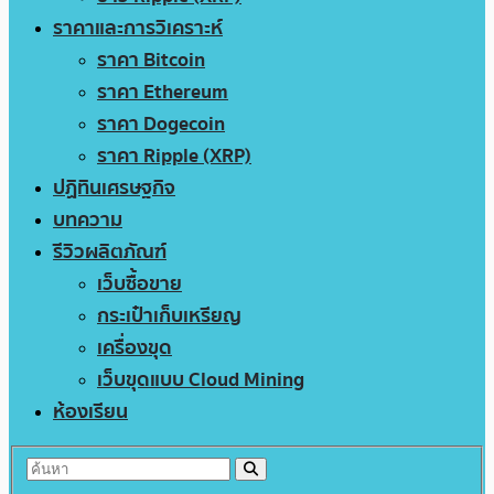
ราคาและการวิเคราะห์
ราคา Bitcoin
ราคา Ethereum
ราคา Dogecoin
ราคา Ripple (XRP)
ปฏิทินเศรษฐกิจ
บทความ
รีวิวผลิตภัณฑ์
เว็บซื้อขาย
กระเป๋าเก็บเหรียญ
เครื่องขุด
เว็บขุดแบบ Cloud Mining
ห้องเรียน