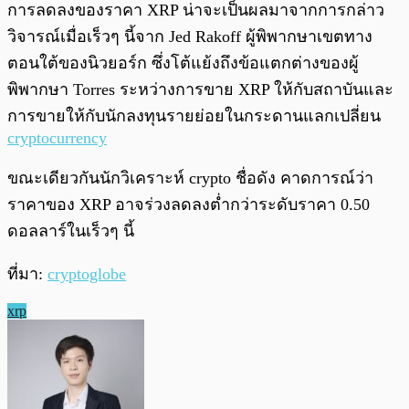
การลดลงของราคา XRP น่าจะเป็นผลมาจากการกล่าว
วิจารณ์เมื่อเร็วๆ นี้จาก Jed Rakoff ผู้พิพากษาเขตทาง
ตอนใต้ของนิวยอร์ก ซึ่งโต้แย้งถึงข้อแตกต่างของผู้
พิพากษา Torres ระหว่างการขาย XRP ให้กับสถาบันและ
การขายให้กับนักลงทุนรายย่อยในกระดานแลกเปลี่ยน
cryptocurrency
ขณะเดียวกันนักวิเคราะห์ crypto ชื่อดัง คาดการณ์ว่า
ราคาของ XRP อาจร่วงลดลงต่ำกว่าระดับราคา 0.50
ดอลลาร์ในเร็วๆ นี้
ที่มา:
cryptoglobe
xrp