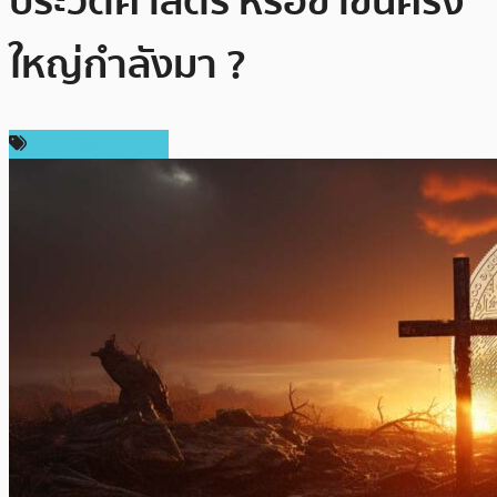
ประวัติศาสตร์ หรือขาขึ้นครั้ง
ใหญ่กำลังมา ?
ข่าว Ripple (XRP)