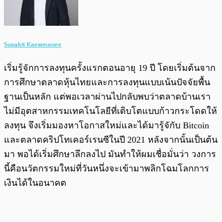
Supakit Kaewmanee
เริ่มรู้จักการลงทุนครั้งแรกตอนอายุ 19 ปี โดยเริ่มต้นจาก
การศึกษาตลาดหุ้นไทยและการลงทุนแบบเน้นปัจจัยพื้น
ฐานเป็นหลัก แต่พอเวลาผ่านไปกลับพบว่าตลาดบ้านเรา
ไม่มีอุตสาหกรรมเทคโนโลยีที่เติบโตแบบก้าวกระโดดให้
ลงทุน จึงเริ่มมองหาโอกาสใหม่และได้มารู้จักับ Bitcoin
และตลาดคริปโทเคอร์เรนซีในปี 2021 หลังจากนั้นเป็นต้น
มา พอได้เริ่มศึกษาลึกลงไป มันทำให้ผมเชื่อมั่นว่า วงการ
นี้คือนวัตกรรมใหม่ที่วันหนึ่งจะเข้ามาพลิกโฉมโลกการ
เงินได้ในอนาคต