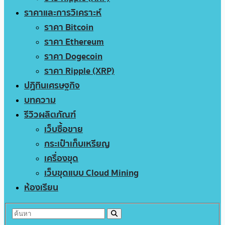
ราคาและการวิเคราะห์
ราคา Bitcoin
ราคา Ethereum
ราคา Dogecoin
ราคา Ripple (XRP)
ปฏิทินเศรษฐกิจ
บทความ
รีวิวผลิตภัณฑ์
เว็บซื้อขาย
กระเป๋าเก็บเหรียญ
เครื่องขุด
เว็บขุดแบบ Cloud Mining
ห้องเรียน